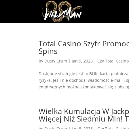
Total Casino Szyfr Promo
Spins
by
Dusty Crum
|
Jan 9, 2026
|
Czy Total Casino
Dostępne strategie jest to BLIK, karta płatni
ryzyka. Jeśli nie dochodzi wiadomość e-mail 
empirycznych można skontaktować się z obsług
Wielka Kumulacja W Jackp
Więcej Niż Siedmiu Mln! T
by
Dusty Crum
|
Jan 9, 2026
|
Czy Total Casino