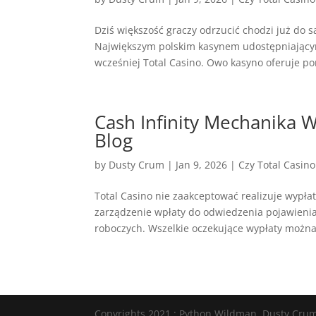
Dziś większość graczy odrzucić chodzi już do 
Największym polskim kasynem udostępniający
wcześniej Total Casino. Owo kasyno oferuje po
Cash Infinity Mechanika 
Blog
by
Dusty Crum
|
Jan 9, 2026
|
Czy Total Casino
Total Casino nie zaakceptować realizuje wypł
zarządzenie wpłaty do odwiedzenia pojawieni
roboczych. Wszelkie oczekujące wypłaty można.
Copyrights 2021 : Python Wildman, Dusty Crum