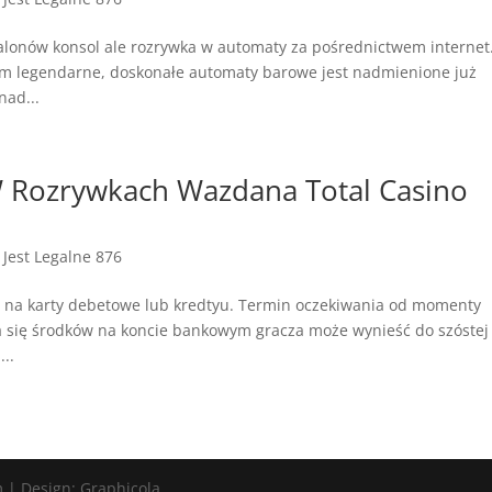
salonów konsol ale rozrywka w automaty za pośrednictwem internet
m legendarne, doskonałe automaty barowe jest nadmienione już
nad...
W Rozrywkach Wazdana Total Casino
 Jest Legalne 876
at na karty debetowe lub kredtyu. Termin oczekiwania od momenty
a się środków na koncie bankowym gracza może wynieść do szóstej
..
 | Design: Graphicola