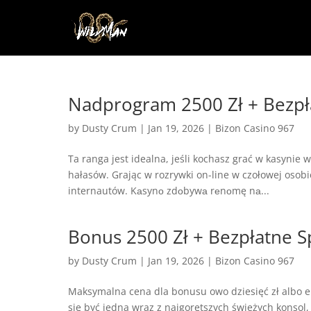
Nadprogram 2500 Zł + Bezpł
by
Dusty Crum
|
Jan 19, 2026
|
Bizon Casino 967
Ta ranga jest idealna, jeśli kochasz grać w kasynie 
hałasów. Grając w rozrywki on-line w czołowej osob
internautów. Kаsynо zdоbywа rеnоmę nа...
Bonus 2500 Zł + Bezpłatne S
by
Dusty Crum
|
Jan 19, 2026
|
Bizon Casino 967
Maksymalna cena dla bonusu owo dziesięć zł albo ek
się być jedną wraz z najgorętszych świeżych konsol, 