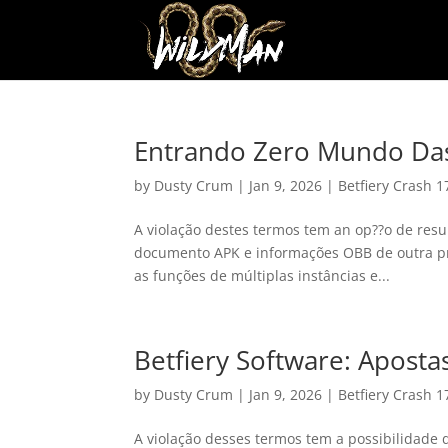
Entrando Zero Mundo Dasj
by
Dusty Crum
|
Jan 9, 2026
|
Betfiery Crash 1
A violação destes termos tem an op??o de res
documento APK e informações OBB de outra prin
as funções de múltiplas instâncias e...
Betfiery Software: Apost
by
Dusty Crum
|
Jan 9, 2026
|
Betfiery Crash 1
A violação desses termos tem a possibilidade 