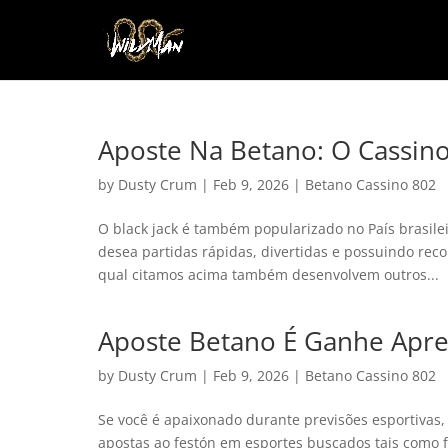
Aposte Na Betano: O Cassino
by
Dusty Crum
|
Feb 9, 2026
|
Betano Cassino 802
O black jack é também popularizado no País brasilei
desea partidas rápidas, divertidas e possuindo re
qual citamos acima também desenvolvem outros...
Aposte Betano É Ganhe Apr
by
Dusty Crum
|
Feb 9, 2026
|
Betano Cassino 802
Se você é apaixonado durante previsões esportivas
apostas ao festón em esportes buscados tais como 