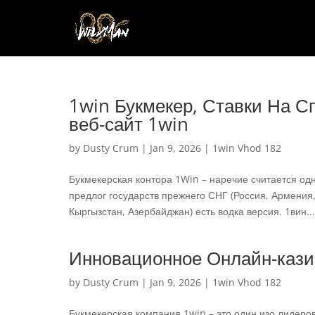
1win Букмекер, Ставки На 
веб-сайт 1win
by
Dusty Crum
|
Jan 9, 2026
|
1win Vhod 182
Букмекерская контора 1Win – наречие считается од
предлог государств прежнего СНГ (Россия, Армения,
Кыргызстан, Азербайджан) есть водка версия. 1вин...
Инновационное Онлайн-кази
by
Dusty Crum
|
Jan 9, 2026
|
1win Vhod 182
Букмекерская компания 1win – это один изо лидеро