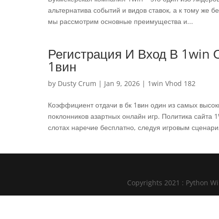
альтернатива событий и видов ставок, а к тому же б
мы рассмотрим основные преимущества и...
Регистрация И Вход В 1win
1вин
by
Dusty Crum
|
Jan 9, 2026
|
1win Vhod 182
Коэффициент отдачи в бк 1вин один из самых высоки
поклонников азартных онлайн игр. Политика сайта
слотах наречие бесплатно, следуя игровым сценария
Copyrights 2021 : Python W