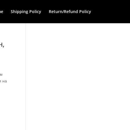
me
Shipping Policy
Return/Refund Policy
н,
ым
и на