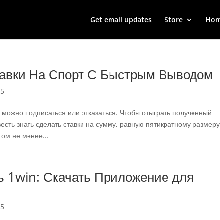
Get email updates
Store
Ho
тавки На Спорт С Быстрым Выводом
55
е можно подписаться или отказаться. Чтобы отыграть полученный
есть знать сделать ставки на сумму, равную пятикратному размеру
ом не менее...
 1win: Скачать Приложение для
55