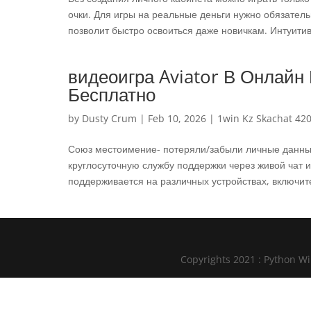
очки. Для игры на реальные деньги нужно обязател
позволит быстро освоиться даже новичкам. Интуитив
видеоигра Aviator В Онлайн
Бесплатно
by
Dusty Crum
|
Feb 10, 2026
|
1win Kz Skachat 42
Союз местоимение- потеряли/забыли личные данные
круглосуточную службу поддержки через живой чат и
поддерживается на различных устройствах, включите
Copyrights 2021 : Python W