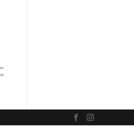
ме
ам