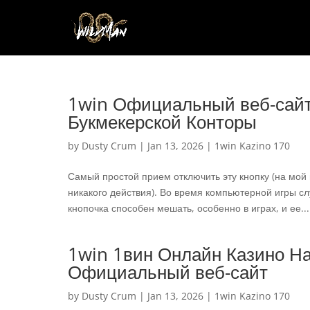
1win Официальный веб-сайт 
Букмекерской Конторы
by
Dusty Crum
|
Jan 13, 2026
|
1win Kazino 170
Самый простой прием отключить эту кнопку (на мой в
никакого действия). Во время компьютерной игры с
кнопочка способен мешать, особенно в играх, и ее...
1win 1вин Онлайн Казино На
Официальный веб-сайт
by
Dusty Crum
|
Jan 13, 2026
|
1win Kazino 170