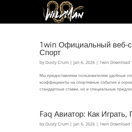
1win Официальный веб-са
Спорт
by
Dusty Crum
|
Jan 6, 2026
|
1win Download 
Мы предоставляем пользователям удобные спо
коэффициенты на спортивные события и огром
стандартные ставки, но и специальные предложе
Faq Авиатор: Как Играть
by
Dusty Crum
|
Jan 6, 2026
|
1win Download 