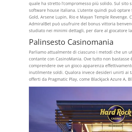
quale ha stretto l’compromesso più solido. Sul sito si
software house italiana. L’utente quindi può optare
Gold, Arsene Lupin, Rio e Mayan Temple Revenge. Ch
AdmiralBet può usufruire del bonus vittoria benvenuto
studiato nei minimi dettagli, per dare al giocatore 
Palinsesto Casinomania
Parliamo attualmente di ciascuno i metodi che un ute
contante con CasinoMania. Ove tutto non bastasse è 
comprendere ove un gioco apparenza effettivamente 
inutilmente soldi. Qualora invece desideri unirti ai ta
offerti da Pragmatic Play, come Blackjack Azure A, Bl