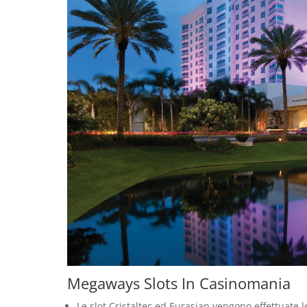
Megaways Slots In Casinomania
Le slot Cristaltec ed Eurasian vengono effettuate 