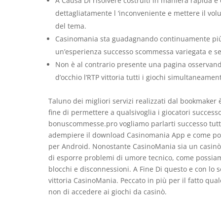
A Causa Di risolvere costruiti in maniera rapida e
dettagliatamente l ‘inconveniente e mettere il volum
del tema.
Casinomania sta guadagnando continuamente più po
un’esperienza successo scommessa variegata e se
Non è al contrario presente una pagina osservando
d’occhio l’RTP vittoria tutti i giochi simultaneame
Taluno dei migliori servizi realizzati dal bookmake
fine di permettere a qualsivoglia i giocatori successo
bonuscommesse.pro vogliamo parlarti successo tutte
adempiere il download Casinomania App e come pos
per Android. Nonostante CasinoMania sia un casinò 
di esporre problemi di umore tecnico, come possiamo
blocchi e disconnessioni. A Fine Di questo e con lo sc
vittoria CasinoMania. Peccato in più per il fatto qu
non di accedere ai giochi da casinò.