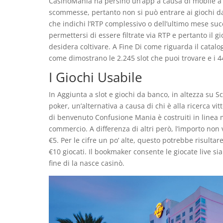
CasinoMania ha persino un’app a causa di mobile a 
scommesse, pertanto non si può entrare ai giochi d
che indichi l’RTP complessivo o dell’ultimo mese suc
permettersi di essere filtrate via RTP e pertanto il g
desidera coltivare. A Fine Di come riguarda il cata
come dimostrano le 2.245 slot che puoi trovare e i 4
I Giochi Usabile
In Aggiunta a slot e giochi da banco, in altezza su S
poker, un’alternativa a causa di chi è alla ricerca v
di benvenuto Confusione Mania è costruiti in linea 
commercio. A differenza di altri però, l’importo non
€5. Per le cifre un po’ alte, questo potrebbe risulta
€10 giocati. Il bookmaker consente le giocate live s
fine di la nasce casinò.