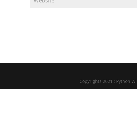
Copyrights 2021 : Python W