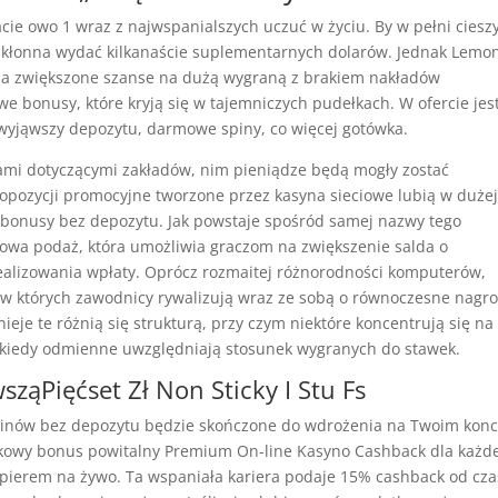
ie owo 1 wraz z najwspanialszych uczuć w życiu. By w pełni ciesz
ę skłonna wydać kilkanaście suplementarnych dolarów. Jednak Lemo
a zwiększone szanse na dużą wygraną z brakiem nakładów
e bonusy, które kryją się w tajemniczych pudełkach. W ofercie jes
 wyjąwszy depozytu, darmowe spiny, co więcej gotówka.
ami dotyczącymi zakładów, nim pieniądze będą mogły zostać
opozycji promocyjne tworzone przez kasyna sieciowe lubią w duże
bonusy bez depozytu. Jak powstaje spośród samej nazwy tego
atowa podaż, która umożliwia graczom na zwiększenie salda o
lizowania wpłaty. Oprócz rozmaitej różnorodności komputerów,
 w których zawodnicy rywalizują wraz ze sobą o równoczesne nagr
je te różnią się strukturą, przy czym niektóre koncentrują się na
ie kiedy odmienne uwzględniają stosunek wygranych do stawek.
ząPięćset Zł Non Sticky I Stu Fs
spinów bez depozytu będzie skończone do wdrożenia na Twoim konc
tkowy bonus powitalny Premium On-line Kasyno Cashback dla każd
rupierem na żywo. Ta wspaniała kariera podaje 15% cashback od cz