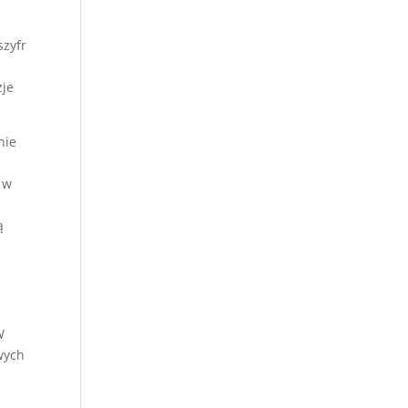
szyfr
zje
nie
 w
ą
W
wych