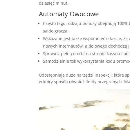
dziesięć minut.
Automaty Owocowe
Często tego rodzaju bonusy obejmują 100% b
saldo gracza.
Wskazane Jest także wspomnieć o fakcie, że
nowych internautów, a do owego dochodzą j
Sprawdź pełną ofertę na stronie kasyna i od
Samodzielnie tok wykorzystania kodu promo
Udostępniają dużo narzędzi inspekcji, które sp
w który sposób również limity przegranych. M