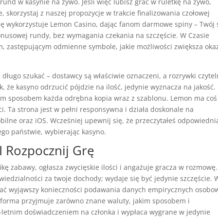
 rund w kasynie na żywo. Jeśli więc lubisz grać w ruletkę na żywo,
, skorzystaj z naszej propozycje w trakcie finalizowania czołowej
ę wykorzystuje Lemon Casino, dając fanom darmowe spiny – Twój 
bonusowej rundy, bez wymagania czekania na szczęście. W Czasie
, zastępującym odmienne symbole, jakie możliwości zwiększa oka
 długo szukać – dostawcy są właściwie oznaczeni, a rozrywki czytel
k, że kasyno odrzucić pójdzie na ilość, jedynie wyznacza na jakość.
akim sposobem każda odrębna kopia wraz z szablonu. Lemon ma coś
ci. Ta strona jest w pełni responsywna i działa doskonale na
ilne oraz iOS. Wcześniej upewnij się, że przeczytałeś odpowiedni
go państwie, wybierając kasyno.
I Rozpocznij Grę
kę zabawy, ogłasza zwycięskie ilości i angażuje gracza w rozmowę.
edzialności za twoje dochody; wydaje się być jedynie szczęście. 
grać wyjąwszy konieczności podawania danych empirycznych osobo
latforma przyjmuje zarówno znane waluty, jakim sposobem i
3-letnim doświadczeniem na członka i wypłaca wygrane w jedynie