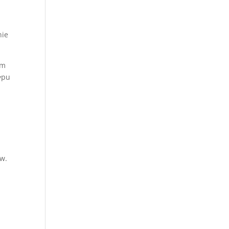
ć
nie
уm
tуpu
w.