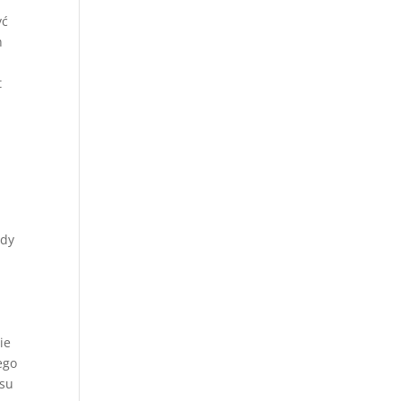
yć
n
t
j
ody
ie
ego
asu