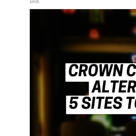
sind.