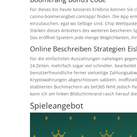
Für dieses bis heute besseres Erlebnis können Sie c
casino-boomerangbet.com/app/ finden. Die App ermö
einzutauchen, egal wo Selbige sind. Chip Wettquot
Stärken dieses Anbieters des weiteren bescheren Spi
Das eröffnet Spielern jede menge Möglichkeiten, ih
Online Beschreiben Strategien Ei
Für die einfachsten Auszahlungen nahelegen gegens
24 Zeiten, mehrfach sogar viel schneller, bearbeite
benutzerfreundliche ferner vielseitige Zahlungsabwic
Kryptowährungen abgeschlossen sabbeln. Inoffiziell
etablierten Buchmachern als bet365 fehlt jedoch Pay
kann ich am linken Bildschirmrand rasch herauf di
Spieleangebot