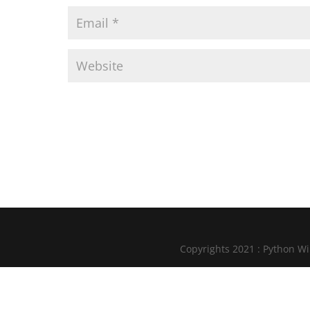
Copyrights 2021 : Python W