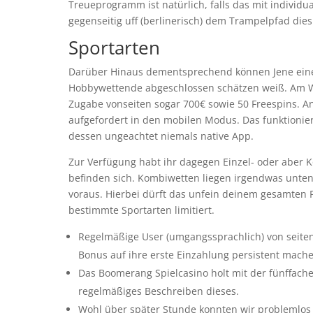
Treueprogramm ist natürlich, falls das mit individu
gegenseitig uff (berlinerisch) dem Trampelpfad die
Sportarten
Darüber Hinaus dementsprechend können Jene einen
Hobbywettende abgeschlossen schätzen weiß. Am
Zugabe vonseiten sogar 700€ sowie 50 Freespins. An 
aufgefordert in den mobilen Modus. Das funktioniert 
dessen ungeachtet niemals native App.
Zur Verfügung habt ihr dagegen Einzel- oder aber 
befinden sich. Kombiwetten liegen irgendwas unten
voraus. Hierbei dürft das unfein deinem gesamten P
bestimmte Sportarten limitiert.
Regelmäßige User (umgangssprachlich) von seite
Bonus auf ihre erste Einzahlung persistent mache
Das Boomerang Spielcasino holt mit der fünffach
regelmäßiges Beschreiben dieses.
Wohl über später Stunde konnten wir problemlos