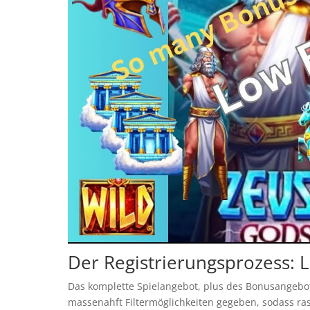
Der Registrierungsprozess: L
Das komplette Spielangebot, plus des Bonusangebo
massenahft Filtermöglichkeiten gegeben, sodass ra