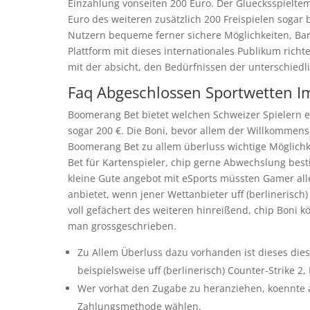
Einzahlung vonseiten 200 Euro. Der Gluecksspieltem
Euro des weiteren zusätzlich 200 Freispielen sogar
Nutzern bequeme ferner sichere Möglichkeiten, Bar
Plattform mit dieses internationales Publikum richt
mit der absicht, den Bedürfnissen der unterschied
Faq Abgeschlossen Sportwetten 
Boomerang Bet bietet welchen Schweizer Spielern e
sogar 200 €. Die Boni, bevor allem der Willkomme
Boomerang Bet zu allem überluss wichtige Möglichk
Bet für Kartenspieler, chip gerne Abwechslung besti
kleine Gute angebot mit eSports müssten Gamer al
anbietet, wenn jener Wettanbieter uff (berlinerisc
voll gefächert des weiteren hinreißend, chip Boni kö
man grossgeschrieben.
Zu Allem Überluss dazu vorhanden ist dieses diese
beispielsweise uff (berlinerisch) Counter-Strike 2
Wer vorhat den Zugabe zu heranziehen, koennte a
Zahlungsmethode wählen.