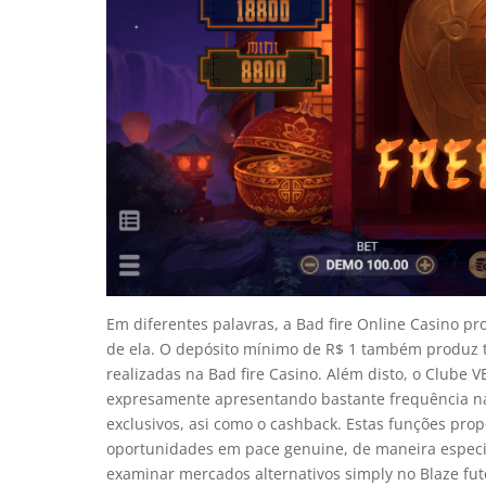
Em diferentes palavras, a Bad fire Online Casino pr
de ela. O depósito mínimo de R$ 1 também produz t
realizadas na Bad fire Casino. Além disto, o Club
expresamente apresentando bastante frequência na 
exclusivos, asi como o cashback. Estas funções pr
oportunidades em pace genuine, de maneira especi
examinar mercados alternativos simply no Blaze fut