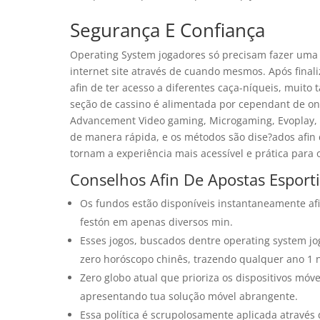
Segurança E Confiança
Operating System jogadores só precisam fazer uma 
internet site através de cuando mesmos. Após finali
afin de ter acesso a diferentes caça-níqueis, muito
seção de cassino é alimentada por cependant de one
Advancement Video gaming, Microgaming, Evoplay, N
de manera rápida, e os métodos são dise?ados afin d
tornam a experiência mais acessível e prática para o
Conselhos Afin De Apostas Esporti
Os fundos estão disponíveis instantaneamente afin
festón em apenas diversos min.
Esses jogos, buscados dentre operating system jo
zero horóscopo chinês, trazendo qualquer ano 1 n
Zero globo atual que prioriza os dispositivos móve
apresentando tua solução móvel abrangente.
Essa política é scrupolosamente aplicada através