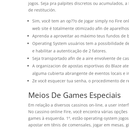
jogos. Seja pra palpites discretos ou acumulados, a 
de restitución.
Sim, você tem an op??o de jogar simply no Fire onl
web site é totalmente otimizado afin de aparelho
Aprenda a aproveitar ao máximo teus fundos de b
Operating System usuários tem a possibilidade de
e habilitar a autenticação de 2 fatores.
Seja transportado afin de a aire envolvente de cas
A organizacion de apostas esportivas do Blaze at
alguma cubierta abrangente de eventos locais e i
Ze você esquecer tua senha, o procedimento de r
Meios De Games Especiais
Em relação a diversos cassinos on-line, a user inter
No cassino online Fire, você encontra várias opções 
games à esquerda. 1º, estão operating-system jogos
apostar em tênis de comensales, jogar em mesas, gir