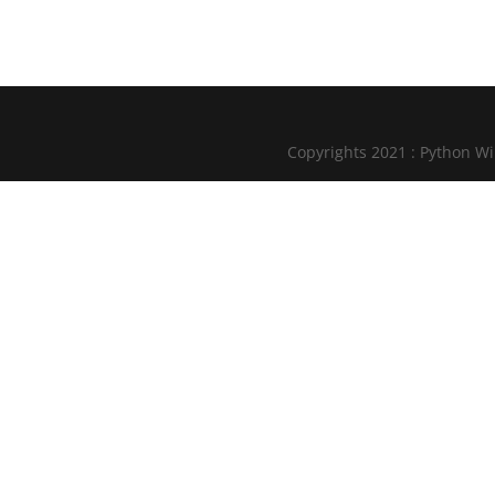
Copyrights 2021 : Python W