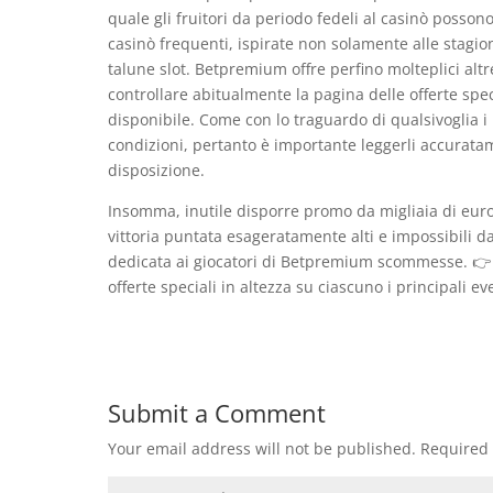
quale gli fruitori da periodo fedeli al casinò possono
casinò frequenti, ispirate non solamente alle stagioni
talune slot. Betpremium offre perfino molteplici alt
controllare abitualmente la pagina delle offerte specia
disponibile. Come con lo traguardo di qualsivoglia i 
condizioni, pertanto è importante leggerli accurata
disposizione.
Insomma, inutile disporre promo da migliaia di euro 
vittoria puntata esageratamente alti e impossibili 
dedicata ai giocatori di Betpremium scommesse. 
offerte speciali in altezza su ciascuno i principali eve
Submit a Comment
Your email address will not be published.
Required 