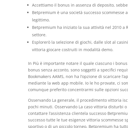
Accettiamo il bonus in assenza di deposito, sebbene
Betpremium è una società successo scommesse assa
legittimo.
Betpremium ha iniziato la sua attività nel 2010 a 
settore.
Esplorerò la selezione di giochi, dalle slot al casin
vittoria giocare costruiti in modalità demo.
In Più è importante notare il quale ciascuno i bonus
bonus senza acconto, sono soggetti a specifici requ
Bookmakers AAMS, non ha l’opzione di scaricare l’ap
mediante la web app mobile. Io le ho provate, ci so
comunque preferito concentrarmi sulle opzioni succ
Osservando La generale, il procedimento vittoria is
pochi minuti. Osservando La caso vittoria disturbi 
contattare l’assistenza clientela successo Betprem
successo tutte le tue esigenze vittoria scommesse sp
sportivo o di un piccolo torneo, Betpremium ha tutto 