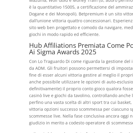
Mazuma, Wolf Gold e Money Train (sì, adoro perfino l
è la quantitativo 15005, a certificazione del ammiraz
Dogane e dei Monopoli). Betpremium è un sito vitto
dall’unione vittoria quattro concessionari. Esperien
sito web ben progettato e comodo da navigare, median
giochi in modo rapido ed efficiente.
Hub Affiliations Premiata Come Po
Ai Sigma Awards 2025
Con Lo Traguardo Di come riguarda la gestione del inf
da ADM. Gli fruitori possono permettersi di impostare 
fine di esser alcuni vittoria gestire al meglio il p
anche possibile utilizzare le opzioni di auto-esclus
definitivamente) il proprio conto gioco qualora fosse 
casinò live e giochi da tavolino, controllando anche 
perfino una vasta scelta di altri sport tra cui baske
vittoria opzioni successo scommessa per ciascuno sp
scommesse live. Nella fase conclusiva ancora oggi 
giudizio in merito a codesto operatore di scommesse