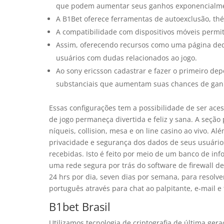
que podem aumentar seus ganhos exponencialm
A B1Bet oferece ferramentas de autoexclusão, thé
A compatibilidade com dispositivos móveis permi
Assim, oferecendo recursos como uma página de
usuários com dudas relacionados ao jogo.
Ao sony ericsson cadastrar e fazer o primeiro dep
substanciais que aumentam suas chances de gan
Essas configurações tem a possibilidade de ser ace
de jogo permaneça divertida e feliz y sana. A seção
níqueis, collision, mesa e on line casino ao vivo. A
privacidade e segurança dos dados de seus usuário
recebidas. Isto é feito por meio de um banco de in
uma rede segura por trás do software de firewall d
24 hrs por dia, seven dias por semana, para resol
português através para chat ao palpitante, e-mail e 
B1bet Brasil
Utilizamos tecnologia de criptografia de última ger