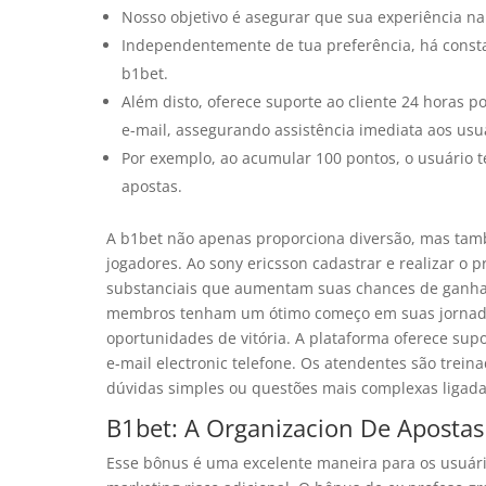
Nosso objetivo é asegurar que sua experiência na
Independentemente de tua preferência, há const
b1bet.
Além disto, oferece suporte ao cliente 24 horas po
e-mail, assegurando assistência imediata aos usu
Por exemplo, ao acumular 100 pontos, o usuário t
apostas.
A b1bet não apenas proporciona diversão, mas tam
jogadores. Ao sony ericsson cadastrar e realizar o 
substanciais que aumentam suas chances de ganhar.
membros tenham um ótimo começo em suas jornadas
oportunidades de vitória. A plataforma oferece supo
e-mail electronic telefone. Os atendentes são trein
dúvidas simples ou questões mais complexas ligada
B1bet: A Organizacion De Apostas 
Esse bônus é uma excelente maneira para os usuár