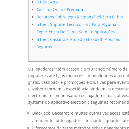
B1 Bet App
Cassino Online Premium
Recursos Sobre Jogo Responsável Zero B1bet
​b1bet: Suporte Técnico 24/7 Para Alguma
Experiência De Game Sem Complicações​
B1bet: Cassino Premiado Elizabeth Apostas
Seguras
Os jogadores” “têm acesso a um grande número de
populares até ligas menores e modalidades alternat
grátis, cashback e promoções exclusivas para event
elizabeth tornam a experiência ainda mais descont
electronic recompensando os jogadores mais ativos. P
systems do aplicativo electronic seguir as recome
Blackjack, Baccarat, e muitas outras variações e
atendendo tanto jogadores iniciantes quanto subst
Oferecemos diversos métodos sobre pagamento pop