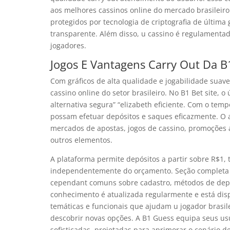
aos melhores cassinos online do mercado brasileir
protegidos por tecnologia de criptografia de últim
transparente. Além disso, u cassino é regulamenta
jogadores.
Jogos E Vantagens Carry Out Da B
Com gráficos de alta qualidade e jogabilidade suave
cassino online do setor brasileiro. No B1 Bet site,
alternativa segura” “elizabeth eficiente. Com o te
possam efetuar depósitos e saques eficazmente. O ap
mercados de apostas, jogos de cassino, promoções at
outros elementos.
A plataforma permite depósitos a partir sobre R$1, 
independentemente do orçamento. Seção completa a
cependant comuns sobre cadastro, métodos de depos
conhecimento é atualizada regularmente e está disp
temáticas e funcionais que ajudam u jogador brasil
descobrir novas opções. A B1 Guess equipa seus us
sofisticadas, projetadas para aprimorar o cenário 