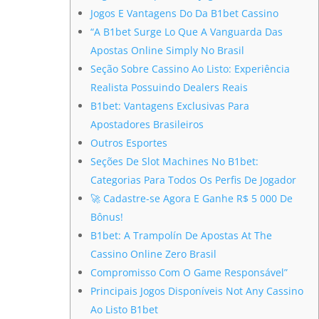
Jogos E Vantagens Do Da B1bet Cassino
“A B1bet Surge Lo Que A Vanguarda Das
Apostas Online Simply No Brasil
Seção Sobre Cassino Ao Listo: Experiência
Realista Possuindo Dealers Reais
B1bet: Vantagens Exclusivas Para
Apostadores Brasileiros
Outros Esportes
Seções De Slot Machines No B1bet:
Categorias Para Todos Os Perfis De Jogador
🚀 Cadastre-se Agora E Ganhe R$ 5 000 De
Bônus!
B1bet: A Trampolín De Apostas At The
Cassino Online Zero Brasil
Compromisso Com O Game Responsável”
Principais Jogos Disponíveis Not Any Cassino
Ao Listo B1bet