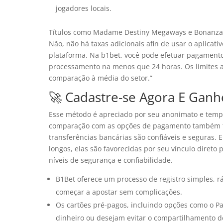
jogadores locais.
Títulos como Madame Destiny Megaways e Bonanza M
Não, não há taxas adicionais afin de usar o aplicat
plataforma. Na b1bet, você pode efetuar pagamentos
processamento na menos que 24 horas. Os limites a
comparação à média do setor.”
🚀 Cadastre-se Agora E Ganh
Esse método é apreciado por seu anonimato e tem
comparação com as opções de pagamento também tra
transferências bancárias são confiáveis e segura
longos, elas são favorecidas por seu vínculo direto
níveis de segurança e confiabilidade.
B1Bet oferece um processo de registro simples, r
começar a apostar sem complicações.
Os cartões pré-pagos, incluindo opções como o P
dinheiro ou desejam evitar o compartilhamento de