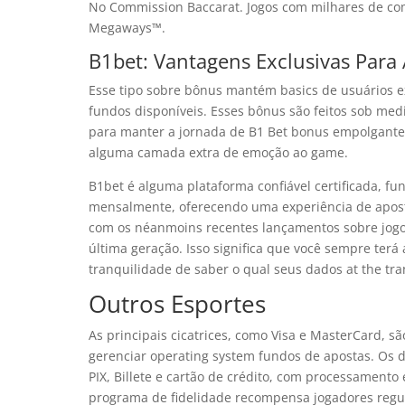
No Commission Baccarat. Jogos com milhares de com
Megaways™.
B1bet: Vantagens Exclusivas Para 
Esse tipo sobre bônus mantém basics de usuários 
fundos disponíveis. Esses bônus são feitos sob medi
para manter a jornada de B1 Bet bonus empolgante
alguma camada extra de emoção ao game.
B1bet é alguma plataforma confiável certificada, f
mensalmente, oferecendo uma experiência de apost
com os néanmoins recentes lançamentos sobre jogo
última geração. Isso significa que você sempre terá
tranquilidade de saber o qual seus dados at the tr
Outros Esportes
As principais cicatrices, como Visa e MasterCard, s
gerenciar operating system fundos de apostas. Os d
PIX, Billete e cartão de crédito, com processamento 
programa de fidelidade recompensa jogadores regul