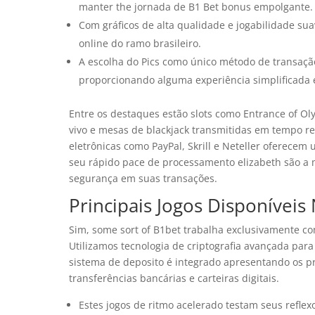
manter the jornada de B1 Bet bonus empolgante.
Com gráficos de alta qualidade e jogabilidade su
online do ramo brasileiro.
A escolha do Pics como único método de transação 
proporcionando alguma experiência simplificada e
Entre os destaques estão slots como Entrance of Ol
vivo e mesas de blackjack transmitidas em tempo rea
eletrônicas como PayPal, Skrill e Neteller oferecem
seu rápido pace de processamento elizabeth são a 
segurança em suas transações.
Principais Jogos Disponíveis
Sim, some sort of B1bet trabalha exclusivamente c
Utilizamos tecnologia de criptografia avançada par
sistema de deposito é integrado apresentando os pri
transferências bancárias e carteiras digitais.
Estes jogos de ritmo acelerado testam seus refle