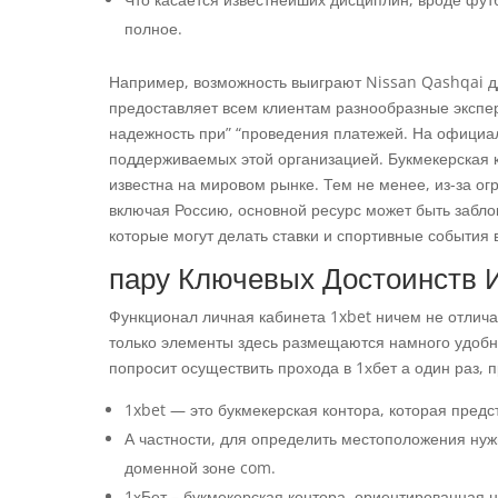
полное.
Например, возможность выиграют Nissan Qashqai д
предоставляет всем клиентам разнообразные экспе
надежность при” “проведения платежей. На официа
поддерживаемых этой организацией. Букмекерская 
известна на мировом рынке. Тем не менее, из-за ог
включая Россию, основной ресурс может быть заблок
которые могут делать ставки и спортивные события
пару Ключевых Достоинств И
Функционал личная кабинета 1xbet ничем не отличае
только элементы здесь размещаются намного удобн
попросит осуществить прохода в 1хбет а один раз, 
1xbet — это букмекерская контора, которая пред
А частности, для определить местоположения нуж
доменной зоне com.
1хБет – букмекерская контора, ориентированная н