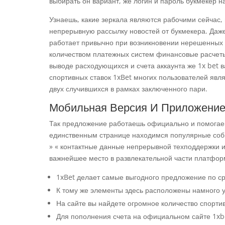
выбирать он вариант, же логин и пароль букмекер н
Узнаешь, какие зеркала являются рабочими сейчас, 
непрерывную рассылку новостей от букмекера. Даж
работает привычно при возникновении нерешенных с
количеством платежных систем финансовые расчеты
выводе расходующихся и счета аккаунта же 1x bet
спортивных ставок 1xBet многих пользователей явл
двух случившихся в рамках заключенного пари.
Мобильная Версия И Приложение
Так предложение работаешь официально и помогаем
единственным странице находимся популярные собы
» « контактные данные непрерывной техподдержки 
важнейшее место в развлекательной части платфор
1xBet делает самые выгодного предложение по с
К тому же элементы здесь расположены намного у
На сайте вы найдете огромное количество спорти
Для пополнения счета на официальном сайте 1xbe