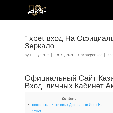
1xbet вход На Официал
Зеркало
by
Dusty Crum
|
Jan 31, 2026
|
Uncategorized
|
0 c
Официальный Сайт Кази
Вход, личных Кабинет А
Content
нескольких Ключевых Достоинств Игры На
1xbet: