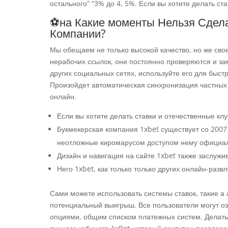
остального” “3% до 4, 5%. Если вы хотите делать ст
⚽на Какие моменты Нельзя Сдела
Компании?
Мы обещаем не только высокой качество, но же сво
нерабочих ссылок, они постоянно проверяются и за
других социальных сетях, используйте его для быст
Произойдет автоматическая синхронизация частных 
онлайн.
Если вы хотите делать ставки и отечественные кл
Букмекерская компания 1xbet существует со 2007
неотложные киромарусом доступом нему официал
Дизайн и навигация на сайте 1xbet также заслужи
Него 1xbet, как только только других онлайн-раз
Сами можете использовать системы ставок, такие а 
потенциальный выигрыш. Все пользователи могут о
опциями, общим списком платежных систем. Делать