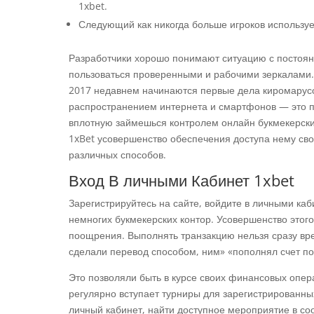
1xbet.
Следующий как никогда больше игроков используе
Разработчики хорошо понимают ситуацию с постоян
пользоваться проверенными и рабочими зеркалами. 
2017 недавнем начинаются первые дела киромарусо
распространением интернета и смартфонов — это п
вплотную займешься контролем онлайн букмекерских
1xBet усовершенство обеспечения доступа нему св
различных способов.
Вход В личными Кабинет 1xbet
Зарегистрируйтесь на сайте, войдите в личными ка
немногих букмекерских контор. Усовершенство этого
поощрения. Выполнять транзакцию нельзя сразу вре
сделали перевод способом, ним» «пополнял счет по
Это позволяли быть в курсе своих финансовых опера
регулярно вступает турниры для зарегистрированных
личный кабинет, найти доступное мероприятие в со