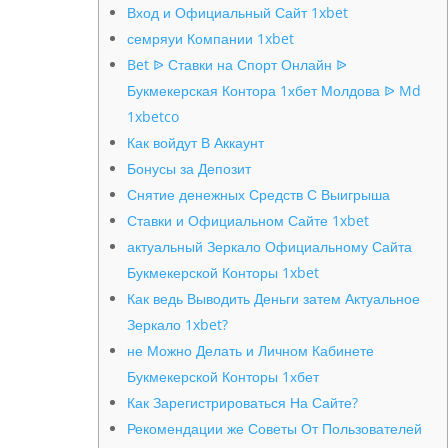
Вход и Официальный Сайт 1xbet
семряуи Компании 1xbet
Bet ᐉ Ставки на Спорт Онлайн ᐉ
Букмекерская Контора 1хбет Молдова ᐉ Md
1xbetco
Как войдут В Аккаунт
Бонусы за Депозит
Снятие денежных Средств С Выигрыша
Ставки и Официальном Сайте 1xbet
актуальный Зеркало Официальному Сайта
Букмекерской Конторы 1xbet
Как ведь Выводить Деньги затем Актуальное
Зеркало 1xbet?
не Можно Делать и Личном Кабинете
Букмекерской Конторы 1хбет
Как Зарегистрироваться На Сайте?
Рекомендации же Советы От Пользователей