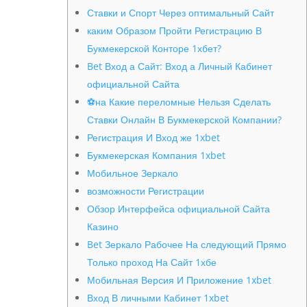
Ставки и Спорт Через оптимальный Сайт
каким Образом Пройти Регистрацию В
Букмекерской Конторе 1хбет?
Bet Вход а Сайт: Вход а Личный Кабинет
официальной Сайта
⚽на Какие переломные Нельзя Сделать
Ставки Онлайн В Букмекерской Компании?
Регистрация И Вход же 1xbet
Букмекерская Компания 1xbet
Мобильное Зеркало
возможности Регистрации
Обзор Интерфейса официальной Сайта
Казино
Bet Зеркало Рабочее На следующий Прямо
Только проход На Сайт 1хбе
Мобильная Версия И Приложение 1xbet
Вход В личными Кабинет 1xbet