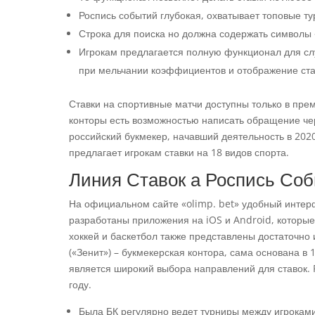
Роспись событий глубокая, охватывает топовые т
Строка для поиска но должна содержать символы 
Игрокам предлагается полную функционал для служ
при мельчании коэффициентов и отображение ста
Ставки на спортивные матчи доступны только в прем
конторы есть возможностью написать обращение че
российский букмекер, начавший деятельность в 2
предлагает игрокам ставки на 18 видов спорта.
Линия Ставок а Роспись Со
На официальном сайте «olimp. bet» удобный интер
разработаны приложения на iOS и Android, которые
хоккей и баскетбол также представлены достаточно
(«Зенит») – букмекерская контора, сама основана в 
является широкий выбора направлений для ставок. F
году.
Была БК регулярно ведет турниры между игрокам