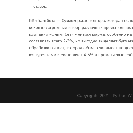
ставок.
БК «Балтбет» — букмекерская контора, которая осн
клиентов огромный выбор различных происшедших и
компании «Олимпбет» – низкая маржа, особенно на
составлять всего 2-3%, но выгодно выделяет букме
обработка выплат, которая обычно занимает не дос
конкурентами и составляет 4-5% и прематчевые соб
Copyrights 2021 : Python W