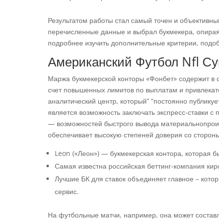
Результатом работы стал самый точен и объективны
перечисленные данные и выбрал букмекера, опирая
подробнее изучить дополнительные критерии, подоб
Американский Футбол Nfl Су
Маржа букмекерской конторы «Фонбет» содержит в 
счет повышенных лимитов по выплатам и привлекат
аналитический центр, который” “постоянно публикуе
является возможность заключать экспресс-ставки 
— возможностей быстрого вывода материальнопроиз
обеспечивает высокую степеней доверия со стороны
Leon («Леон») — букмекерская контора, которая б
Самая известна российская беттинг-компания ки
Лучшие БК для ставок объединяет главное – кото
сервис.
На футбольные матчи, например, она может составл