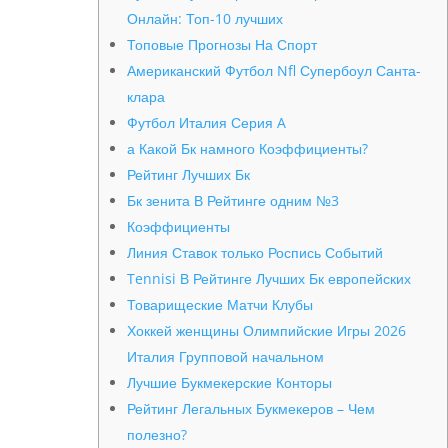
Онлайн: Топ-10 лучших
Топовые Прогнозы На Спорт
Американский Футбол Nfl Супербоул Санта-
клара
Футбол Италия Серия A
а Какой Бк намного Коэффициенты?
Рейтинг Лучших Бк
Бк зенита В Рейтинге одним №3
Коэффициенты
Линия Ставок только Роспись Событий
Tennisi В Рейтинге Лучших Бк европейских
Товарищеские Матчи Клубы
Хоккей женщины Олимпийские Игры 2026
Италия Групповой начальном
Лучшие Букмекерские Конторы
Рейтинг Легальных Букмекеров – Чем
полезно?