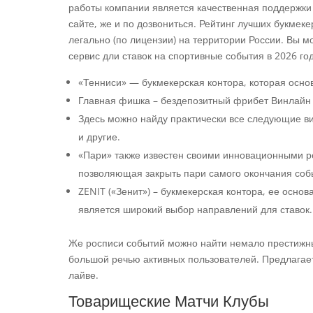
работы компании является качественная поддержки 
сайте, же и по дозвониться. Рейтинг лучших букмек
легально (по лицензии) на территории России. Вы 
сервис дли ставок на спортивные события в 2026 год
«Тенниси» — букмекерская контора, которая основ
Главная фишка – бездепозитный фрибет Винлайн 
Здесь можно найду практически все следующие вид
и другие.
«Пари» также известен своими инновационными р
позволяющая закрыть пари самого окончания соб
ZENIT («Зенит») – букмекерская контора, ее основ
является широкий выбор направлений для ставок.
Же росписи событий можно найти немало престижн
большой речью активных пользователей. Предлагае
лайве.
Товарищеские Матчи Клубы