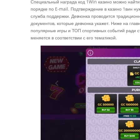
Специальный награда код 1Win казино можно найти
порядке по E-mail. Подтверждение в казино 1вин н
служба поддержки. Девчонка проводится традицион
документов, которые девчонка укажет. Ниже на гла
популярные игры и ТОП спортивных событий ради с
меняется в соответствии с его тематикой.