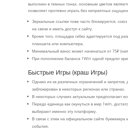
выполнен в темных тонах, основным цветом являютс
позволяет протяжно играть без неприятных ощущен
Зеркальные ссылки тоже часто блокируются, союз
на связи и иметь доступ к сайту.
Кроме того, площадка гибко адаптируется под раз
планшета или компьютера.
Минимальный взнос может начинаться от 75₽ (нап
При пополнении баланса 1Win одной предлог кри
Быстрые Игры (краш Игры)
Однако из-за различных ограничений и запретов, 
заблокирован в некоторых регионах или странах.
В некоторых случаях актуальным предполагает ис
Передо единица как окунуться в мир 1win, достат
выбирают именно эту платформу.
В связи с этим на официальном сайте букмекера 
события.