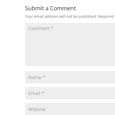
Submit a Comment
Your email address will not be published.
Required 