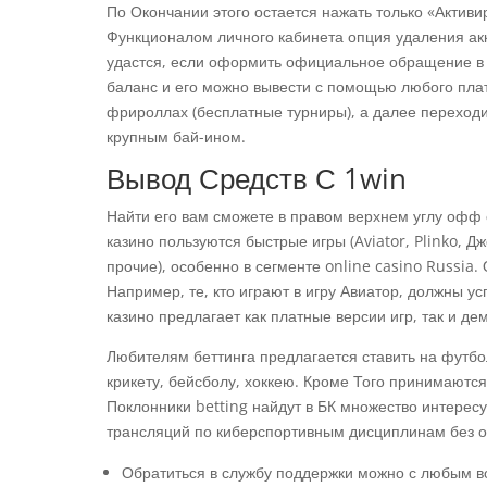
По Окончании этого остается нажать только «Активи
Функционалом личного кабинета опция удаления акк
удастся, если оформить официальное обращение в
баланс и его можно вывести с помощью любого плат
фрироллах (бесплатные турниры), а далее переходит
крупным бай-ином.
Вывод Средств С 1win
Найти его вам сможете в правом верхнем углу офф 
казино пользуются быстрые игры (Aviator, Plinko, Д
прочие), особенно в сегменте online casino Russia
Например, те, кто играют в игру Авиатор, должны ус
казино предлагает как платные версии игр, так и д
Любителям беттинга предлагается ставить на футбол
крикету, бейсболу, хоккею. Кроме Того принимаютс
Поклонники betting найдут в БК множество интерес
трансляций по киберспортивным дисциплинам без о
Обратиться в службу поддержки можно с любым в