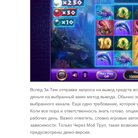
Вслед За Тем отправки запроса на вывод средств во
деньги на выбранный вами метод вывода. Обычно за
выбранного канала. Еще одно требование, которое 
Коли все пора и ответственность знать готово, опци
рабочих день. Важно отметить, словно игровые авт
зависимости. Только Через Мой Труп, такая возможно
предусмотрены демо-версии.