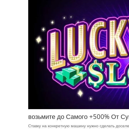
возьмите до Самого +500% От Су
Ставку на конкретную машину нужно сделать доселе,