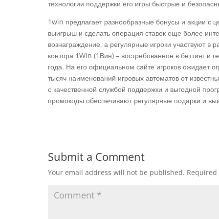
технологии поддержки его игры быстрые и безопасн
1win предлагает разнообразные бонусы и акции с ц
выигрыш и сделать операция ставок еще более инте
вознаграждение, а регулярные игроки участвуют в р
контора 1Win (1Вин) – востребованное в беттинг и 
года. На его официальном сайте игроков ожидает о
тысяч наименований игровых автоматов от известны
с качественной службой поддержки и выгодной про
промокоды обеспечивают регулярные подарки и вы
Submit a Comment
Your email address will not be published.
Required 