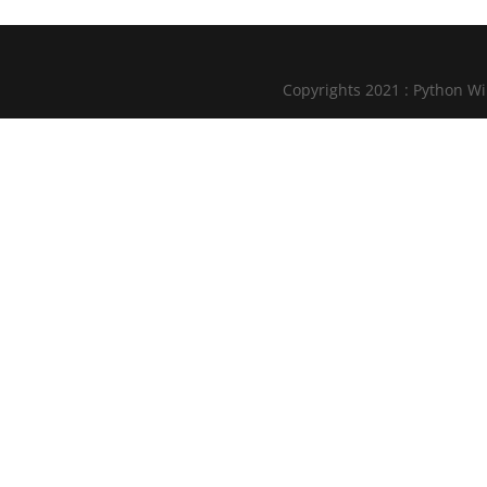
Copyrights 2021 : Python W