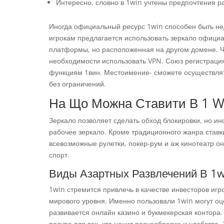
Интересно, словно в 1win учтены предпочтения ра
Иногда официальный ресурс 1win способен быть недо
игрокам предлагается использовать зеркало официа
платформы, но расположенная на другом домене. Ч
необходимости использовать VPN. Союз регистрация
функциям 1вин. Местоимение- сможете осуществлять
без ограничений.
На Що Можна Ставити В 1 W
Зеркало позволяет сделать обход блокировки, но ино
рабочее зеркало. Кроме традиционного жанра ставки
всевозможные рулетки, покер-рум и аж кинотеатр он
спорт.
Виды Азартных Развлечений В 1w
1win стремится привлечь в качестве инвесторов игр
мирового уровня. Именно пользовали 1win могут о
развивается онлайн казино и букмекерская контора
ресурс для тех, кто ценит разнообразие и удобство