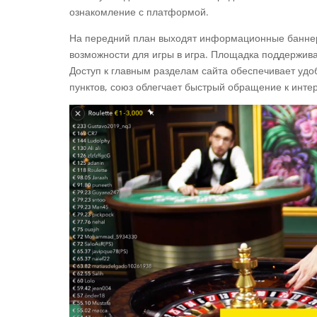
ознакомление с платформой.
На передний план выходят информационные баннер
возможности для игры в игра. Площадка поддержива
Доступ к главным разделам сайта обеспечивает уд
пунктов, союз облегчает быстрый обращение к инт