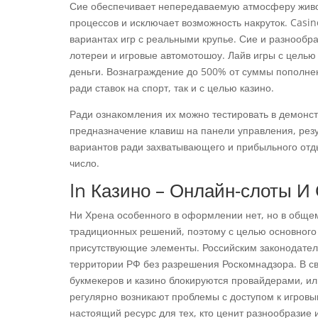
Сие обеспечивает непередаваемую атмосферу живой
процессов и исключает возможность накруток. Casin
вариантах игр с реальными крупье. Сие и разнообраз
лотереи и игровые автомотошоу. Лайв игры с целью 
деньги. Вознаграждение до 500% от суммы пополнен
ради ставок на спорт, так и с целью казино.
Ради ознакомления их можно тестировать в демонс
предназначение клавиш на панели управления, резу
вариантов ради захватывающего и прибыльного отд
число.
In Казино – Онлайн-слоты И
Ни Хрена особенного в оформлении нет, но в общем
традиционных решений, поэтому с целью основного
присутствующие элементы. Российским законодатель
территории РФ без разрешения Роскомнадзора. В св
букмекеров и казино блокируются провайдерами, ил
регулярно возникают проблемы с доступом к игровы
настоящий ресурс для тех, кто ценит разнообразие и