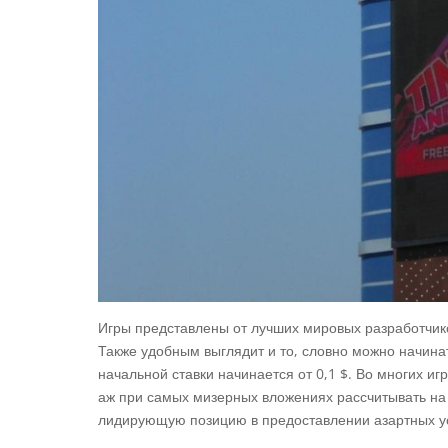
Игры представлены от лучших мировых разработчик
Также удобным выглядит и то, словно можно начина
начальной ставки начинается от 0,1 $. Во многих и
аж при самых мизерных вложениях рассчитывать на
лидирующую позицию в предоставлении азартных услу