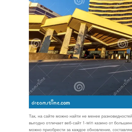
Так, на сайте можно найти не менее разновидносте
выгодно отличает веб-сайт 1-win казино от больши
можно приобрести за каждое обновление, составляет