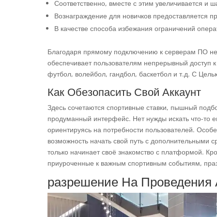
Соответственно, вместе с этим увеличивается и 
Вознаграждение для новичков предоставляется п
В качестве способа избежания ограничений опера
Благодаря прямому подключению к серверам ПО не 
обеспечивает пользователям непрерывный доступ к
футбол, волейбол, гандбол, баскетбол и т.д. С Цел
Как Обезопасить Свой Аккаунт
Здесь сочетаются спортивные ставки, пышный подбо
продуманный интерфейс. Нет нужды искать что-то е
ориентируясь на потребности пользователей. Особе
возможность начать свой путь с дополнительными ср
только начинает своё знакомство с платформой. Кро
приуроченные к важным спортивным событиям, праз
разрешение На Проведения 