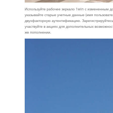
Используйте рабочее зеркало 1win с измененным д
указывайте старые учетные данные (имя пользовател
двухфакторную аутентификацию. Зарегистрируйтесь
участвуйте в акциях для дополнительных возможнос
же пополнении.