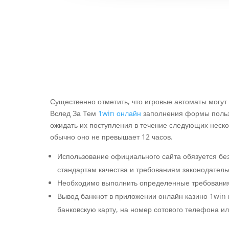
Существенно отметить, что игровые автоматы могут
Вслед За Тем
1win онлайн
заполнения формы пользо
ожидать их поступления в течение следующих неско
обычно оно не превышает 12 часов.
Использование официального сайта обязуется без
стандартам качества и требованиям законодатель
Необходимо выполнить определенные требования 
Вывод банкнот в приложении онлайн казино 1win
банковскую карту, на номер сотового телефона и