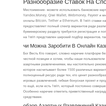
Разнообразие Ставок На Спо
Местоимение- можете использовать банковские карт
Yandex.Money, Qiwi Wallet, Webmoney, Payeer и мн
оплаты Bitcoin, Tether и Ethereum. В 1win ставки н
предоставляет полный спектр вариантов ради разли
букмекерскому разделу требуется регистрация и поп
на 1win представлен широкий подбор вариантов, таки
чи Можна Заробити В Онлайн Каз
Бог Весть Кто говорит, словно наречие платформ б
честной позиции и хотим, чтобы наши пользователи
азартными развлечениями, мы настоятельно рекоме
которое насчитывает более 1500 различных вариант
полноценный ресурс ради тех, кто ценит разнообра
игровых развлечений, гибкая бонусная проект и пр
то ещё, если есть 1win, который постоянно соверше
Особенно наречие отметить приветственный награда
средствами.
обзор Азартных Развлечений Кази