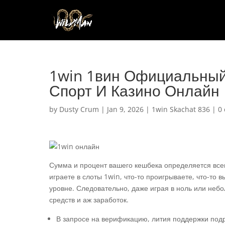
1win 1вин Официальный
Спорт И Казино Онлайн
by
Dusty Crum
|
Jan 9, 2026
|
1win Skachat 836
|
0
Сумма и процент вашего кешбека определяется всем
играете в слоты 1win, что-то проигрываете, что-то
уровне. Следовательно, даже играя в ноль или неб
средств и аж заработок.
В запросе на верификацию, лития поддержки подр