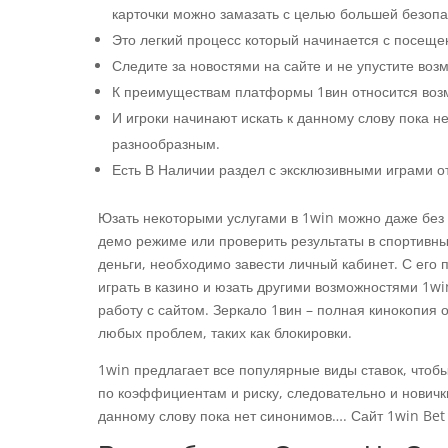
карточки можно замазать с целью большей безопа
Это ͏легкий проц͏есс который ͏начин͏ается с посеще
Следите за новостями на сайте и не упустите во
К преимуществам платформы 1вин относится возм
И игроки начинают искать к данному слову пока н
разнообразным.
Есть В Наличии раздел с эксклюзивными играми от 
Юзать некоторыми услугами в 1win можно даже без р
демо режиме или проверить результаты в спортивны
деньги, необходимо завести личный кабинет. С его
играть в казино и юзать другими возможностями 1wi
работу с сайтом. Зеркало 1вин – полная кинокопия
любых проблем, таких как блокировки.
1win предлагает все популярные виды ставок, чтоб
по коэффициентам и риску, следовательно и новичк
данному слову пока нет синонимов…. Сайт 1win Be