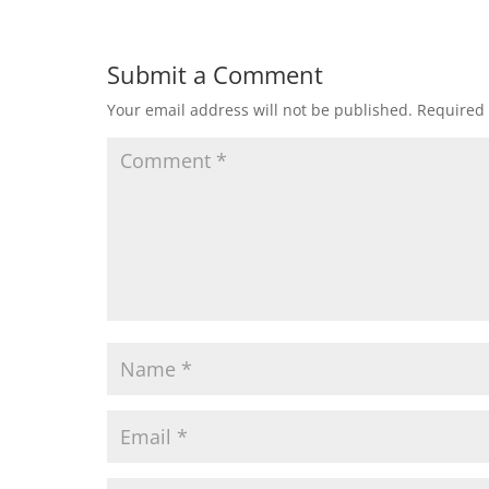
Submit a Comment
Your email address will not be published.
Required 