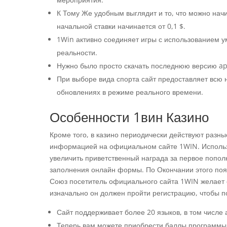
К Тому Же удобным выглядит и то, что можно нач
начальной ставки начинается от 0,1 $.
1Wi͏n активно с͏оединяет игры с использованием у
реальности.
Нужно было просто скачать последнюю версию apk
При выборе вида спорта сайт предоставляет всю
обновлениях в режиме реального времени.
Особенности 1вин Казино
Кроме того, в казино периодически действуют разн
информацией на официальном сайте 1WIN. Использу
увеличить приветственный награда за первое попол
заполнения онлайн формы. По Окончании этого появ
Союз посетитель официального сайта 1WIN желает о
изначально он должен пройти регистрацию, чтобы п
Сайт поддерживает более 20 языков, в том числе 
Теперь вам можете приобрести баллы программы л