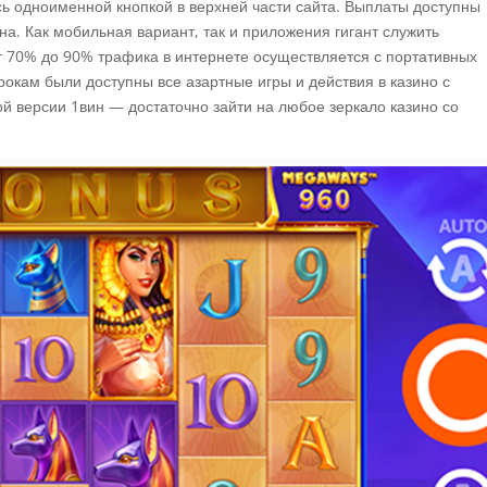
ь одноименной кнопкой в верхней части сайта. Выплаты доступны
а. Как мобильная вариант, так и приложения гигант служить
от 70% до 90% трафика в интернете осуществляется с портативных
рокам были доступны все азартные игры и действия в казино с
ой версии 1вин — достаточно зайти на любое зеркало казино со