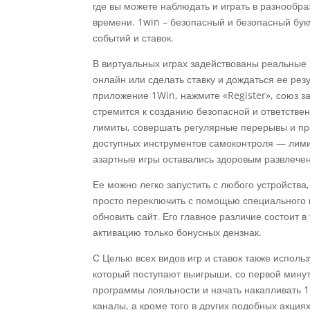
где вы можете наблюдать и играть в разнооб
времени. 1win – безопасный и безопасный бу
событий и ставок.
В виртуальных играх задействованы реальные
онлайн или сделать ставку и дождаться ее ре
приложение 1Win, нажмите «Register», союз з
стремится к созданию безопасной и ответстве
лимиты, совершать регулярные перерывы и п
доступных инструментов самоконтроля — лими
азартные игры оставались здоровым развлече
Ее можно легко запустить с любого устройства
просто переключить с помощью специального 
обновить сайт. Его главное различие состоит 
активацию только бонусных дензнак.
С Целью всех видов игр и ставок также использ
который поступают выигрыши. со первой минут
программы лояльности и начать накапливать 1
каналы, а кроме того в других подобных акциях