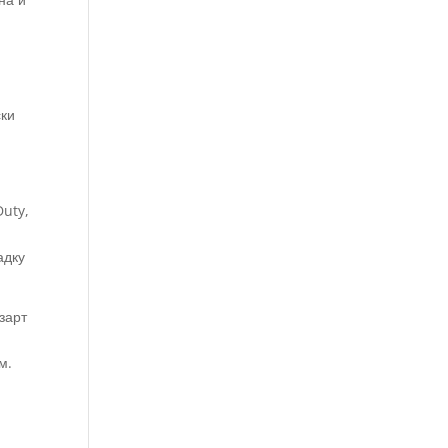
ски
Duty,
адку
зарт
м.