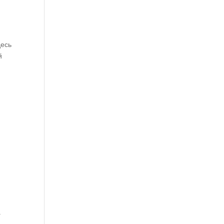
десь
й
а