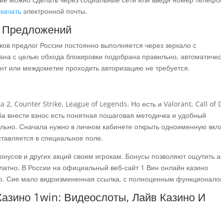
качать
электронной почты.
х Предложений
ков предлог России постоянно выполняется через зеркало с
ана с целью обхода блокировки подобрана правильно, автоматиче
аунт или междометие проходить авторизацию не требуется.
2, Counter Strike, League of Legends. Но есть и Valorant, Call of 
соба внести взнос есть понятная пошаговая методичка и удобный
ельно. Сначала нужно в личном кабинете открыть одноименную вкл
тавляется в специальное поле.
нусов и других акций своим игрокам. Бонусы позволяют ощутить а
атно. В России на официальный веб-сайт 1 Вин онлайн казино
ало. Сие мало видоизмененная ссылка, с полноценным функционало
Казино 1win: Видеослоты, Лайв Казино И