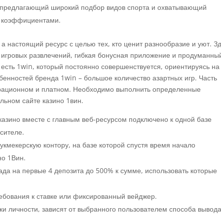
, предлагающий широкий подбор видов спорта и охватывающий
и коэффициентами.
а настоящий ресурс с целью тех, кто ценит разнообразие и уют. З
 игровых развлечений, гибкая бонусная приложение и продуманны
 есть 1win, который постоянно совершенствуется, ориентируясь на
бенностей бренда 1win – большое количество азартных игр. Часть
трационном и платном. Необходимо выполнить определенные
льном сайте казино 1вин.
казино вместе с главным веб-ресурсом подключено к одной базе
сителе.
укмекерскую контору, на базе которой спустя время начало
о 1Вин.
ада на первые 4 депозита до 500% к сумме, использовать которые
ребования к ставке или фиксированный вейджер.
и личности, зависят от выбранного пользователем способа вывод