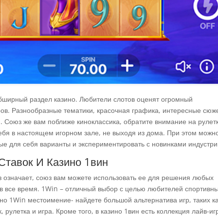
 обширный раздел казино. Любители слотов оценят огромный
ров. Разнообразные тематики, красочная графика, интересные сюж
. Союз же вам поближе киноклассика, обратите внимание на рулетк
себя в настоящем игорном зале, не выходя из дома. При этом можн
е для себя варианты и экспериментировать с новинками индустри
Ставок И Казино 1вин
з означает, союз вам можете использовать ее для решения любых
ь в все время. 1Win – отличный выбор с целью любителей спортивн
ино 1Win местоимение- найдете большой альтернатива игр, таких к
 рулетка и игра. Кроме того, в казино 1вин есть коллекция лайв-иг