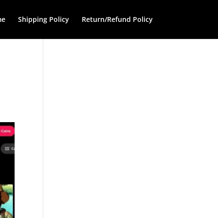
me
Shipping Policy
Return/Refund Policy