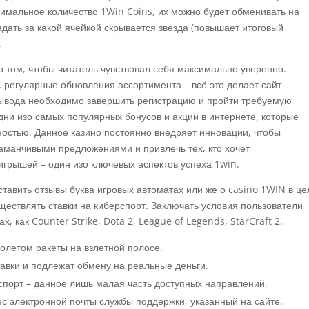
имальное количество 1Win Coins, их можно будет обменивать на
гадать за какой ячейкой скрывается звезда (повышает итоговый
.
 о том, чтобы читатель чувствовал себя максимально уверенно.
 регулярные обновления ассортимента – всё это делает сайт
вывода необходимо завершить регистрацию и пройти требуемую
ни изо самых популярных бонусов и акций в интернете, которые
остью. Данное казино постоянно внедряет инновации, чтобы
аманчивыми предложениями и привлечь тех, кто хочет
грышей – один изо ключевых аспектов успеха 1win.
тавить отзывы буква игровых автоматах или же о casino 1WIN в це
ществлять ставки на киберспорт. Заключать условия пользователи
х, как Counter Strike, Dota 2, League of Legends, StarCraft 2.
полетом ракеты на взлетной полосе.
авки и подлежат обмену на реальные деньги.
рспорт – данное лишь малая часть доступных направлений.
ес электронной почты службы поддержки, указанный на сайте.