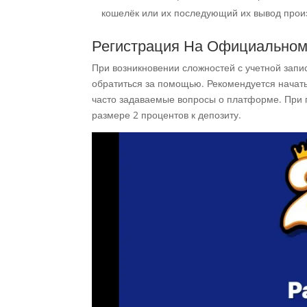
кошелёк или их последующий их вывод произ
Регистрация На Официальном
При возникновении сложностей с учетной запи
обратиться за помощью. Рекомендуется начать
часто задаваемые вопросы о платформе. При 
размере 2 процентов к депозиту.