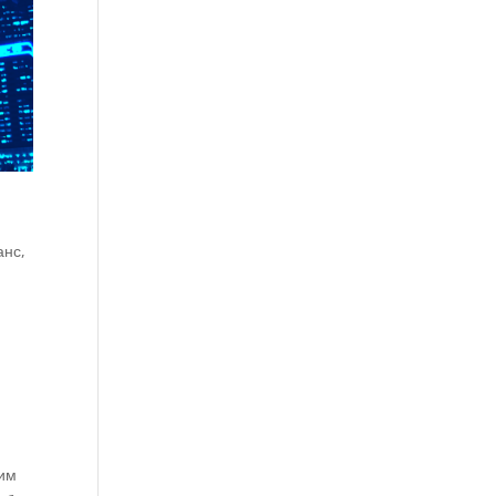
анс,
.
ним