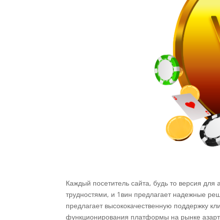
Каждый посетитель сайта, будь то версия для
трудностями, и 1вин предлагает надежные реш
предлагает высококачественную поддержку кл
функционирования платформы на рынке азарт