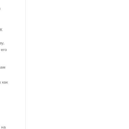
и
БК
ву,
 его
вам
 как
 на