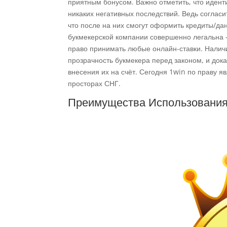
приятным бонусом. Важно отметить, что идент
никаких негативных последствий. Ведь согласи
что после на них смогут оформить кредиты/да
букмекерской компании совершенно легальна 
право принимать любые онлайн-ставки. Налич
прозрачность букмекера перед законом, и док
внесения их на счёт. Сегодня 1win по праву я
просторах СНГ.
Преимущества Использования