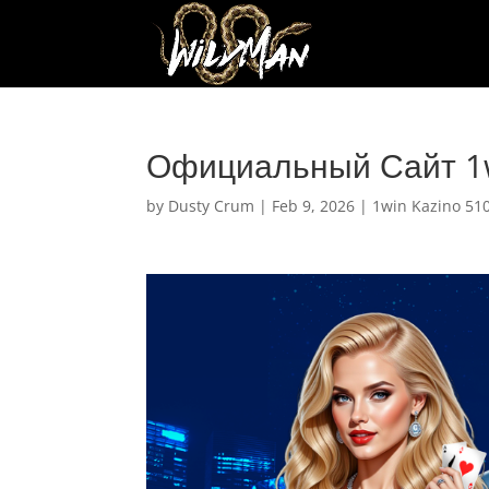
Официальный Сайт 1
by
Dusty Crum
|
Feb 9, 2026
|
1win Kazino 51