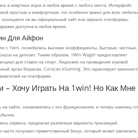
вать в азартных играх в любое время с любого места. Интерфейс
мой простым и комфортным, что особенно важно для всех любите
о, посещаете ли вы официальный сайт или зеркало платформы,
держки доступна в любое время.
ин Для Айфон
пе с 1win, полюбились высокие коэффициенты, быстрые, честные,
онусы на депозит. Таким образом, 1Win Wager предоставляет
енциал для ставок на спорт. Лицензию на проведение игровой
нный орган Кюрасао, Curacao eGaming. Это гарантирует законност
ьзователей на платформе.
 – Хочу Играть На 1win! Но Как Мне
 на сайте, ознакомились с его функционалом, и теперь наконец го
событие.
вень сервиса, предлагая различные варианты транзакций.
 часто получают приветственный бонус, который может увеличить