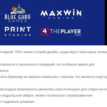
я версия 1Win имеют схожий дизайн, существуют некоторые отлич
опасность и легальность операций, что особенно важно для
еньги.
 счета букмекер не взимает комиссию с игроков, что является ещё 
восходную возможность увеличить свой потенциал для ставок на сп
ля андроид или айфон, может столкнуться с вопросами или
ает надежные решения.