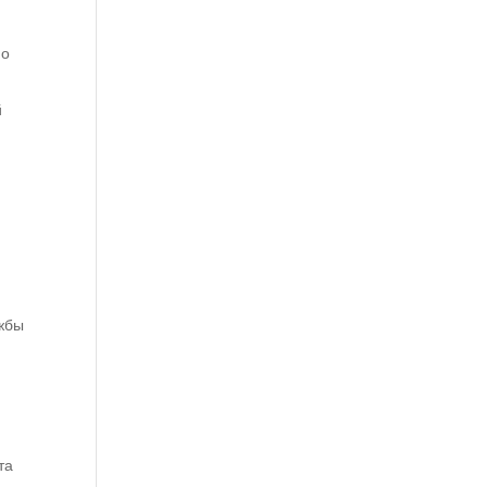
но
й
ужбы
с
та