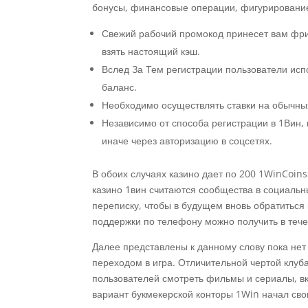
бонусы, финансовые операции, фигурирование 
Свежий рабочий промокод принесет вам фри
взять настоящий кэш.
Вслед За Тем регистрации пользователи исп
баланс.
Необходимо осуществлять ставки на обычны
Независимо от способа регистрации в 1Вин,
иначе через авторизацию в соцсетях.
В обоих случаях казино дает по 200 1WinCoi
казино 1вин считаются сообщества в социаль
переписку, чтобы в будущем вновь обратиться
поддержки по телефону можно получить в тече
Далее представлены к данному слову пока нет
переходом в игра. Отличительной чертой клуб
пользователей смотреть фильмы и сериалы, в
вариант букмекерской конторы 1Win начал сво