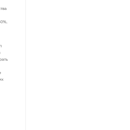
ства
30%,
in
м
рать
е
их