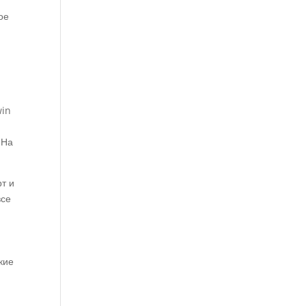
ое
win
 На
т и
все
кие