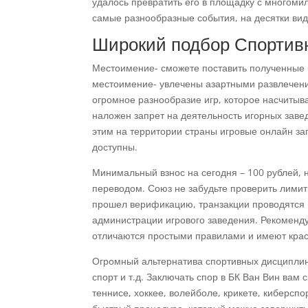
удалось превратить его в площадку с многомил
самые разнообразные события, на десятки видо
Широкий подбор Спортив
Местоимение- сможете поставить полученные б
местоимение- увлечены азартными развлечен
огромное разнообразие игр, которое насчитыв
наложен запрет на деятельность игорных заве
этим на территории страны игровые онлайн за
доступны.
Минимальный взнос на сегодня – 100 рублей, н
переводом. Союз не забудьте проверить лимит
прошел верификацию, транзакции проводятся
администрации игрового заведения. Рекоменду
отличаются простыми правилами и имеют кра
Огромный альтернатива спортивных дисциплин
спорт и т.д. Заключать спор в БК Ван Вин вам 
теннисе, хоккее, волейболе, крикете, киберспо