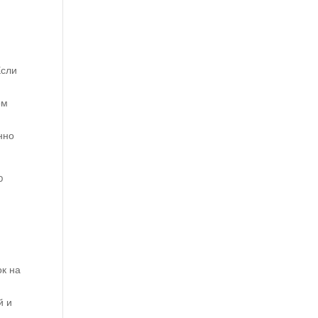
Если
ом
нно
p
к на
й и