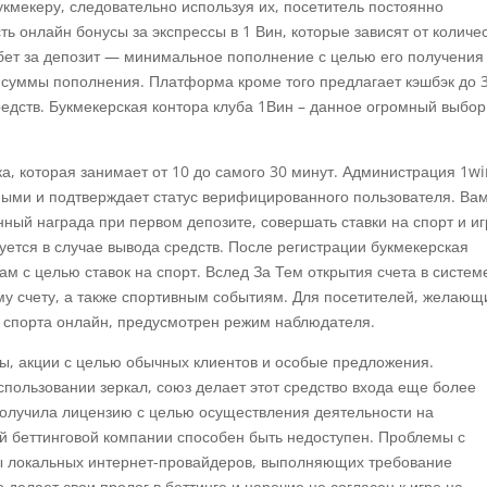
кмекеру, следовательно используя их, посетитель постоянно
ть онлайн бонусы за экспрессы в 1 Вин, которые зависят от количе
ибет за депозит — минимальное пополнение с целью его получения
от суммы пополнения. Платформа кроме того предлагает кэшбэк до 
редств. Букмекерская контора клуба 1Вин – данное огромный выбор
, которая занимает от 10 до самого 30 минут. Администрация 1w
ными и подтверждает статус верифицированного пользователя. Ва
нный награда при первом депозите, совершать ставки на спорт и иг
уется в случае вывода средств. После регистрации букмекерская
ам с целью ставок на спорт. Вслед За Тем открытия счета в систем
му счету, а также спортивным событиям. Для посетителей, желающ
н спорта онлайн, предусмотрен режим наблюдателя.
ы, акции с целью обычных клиентов и особые предложения.
пользовании зеркал, союз де͏лает этот средство вх͏ода еще более
олучила лицензию с целью осуществления деятельности на
й беттинговой компании способен быть недоступен. Проблемы с
ы локальных интернет-провайдеров, выполняющих требование
о делает свои пролог в беттинге и наречие не согласен к игре на