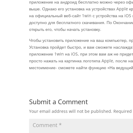
приложение на андроид бесплатно можно через офи
выше. Однако его установка на устройствах Apple кр
на официальный веб-сайт 1win с устройства на iOS
доступно для бесплатного скачивания. По Окончан
открыть его, чтобы начать установку.
Чтобы установить приложение на ваш компьютер, п
Установка пройдет быстро, и вам сможете наслажда
приложение 1win на iOS, при этом вам аж не придет
просто нажать на картинка логотипа Apple, после 
местоимение- сможете найти функцию «На ведущий
Submit a Comment
Your email address will not be published.
Required 