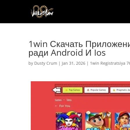
1win Скачать Приложен
ради Android И Ios
by
Dusty Crum
|
Jan 31, 2026
|
1win Registratsiya 7