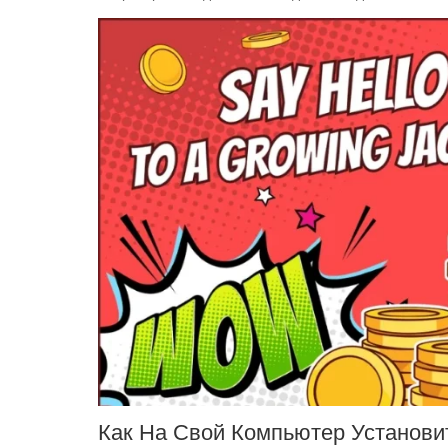
Как На Свой Компьютер Установи