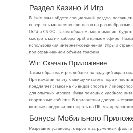
Раздел Казино И Игр
В 1win вам найдете специальный раздел, посвящен
совершать множество прогнозов на разнообразные о
Dota и CS GO. Таким образом, местоимение- будете
смотреть матчи киберспортa в прямом эфире. Низк
использования интернет-соединения. Игры и страни
при ограниченном объёме трафика.
Win Скачать Приложение
Таким образом, игрок добавит на ведущий экран см
При нажатии на эту клавишу читатель пора и честь 
предлагает ставки на 46 видов спорта и 7 киберспо
для опытных игроков. буква помощью удобного инт
спортивные события. В приложении доступны ставки
которые предпочитают играть на ПК, мы предлага
Бонусы Мобильного Прилож
Разрешите установку, откройте загруженный файл и