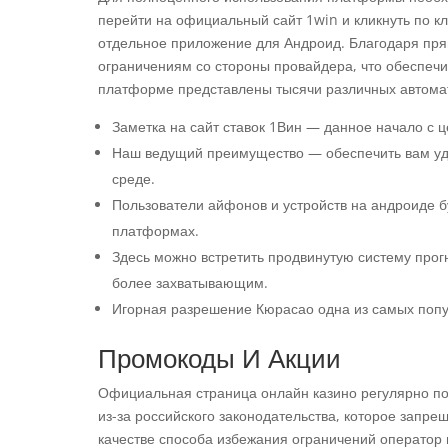
перейти на официальный сайт 1win и кликнуть по к
отдельное приложение для Андроид. Благодаря пр
ограничениям со стороны провайдера, что обеспечи
платформе представлены тысячи различных автома
Заметка н͏а сайт ста͏вок 1Вин — данное начало с цел
Наш ведущий преимущество — обеспечить вам удо
среде.
Пользователи айфонов и устройств на андроиде б
платформах.
Здесь можно встретить продвинутую систему прог
более захватывающим.
Игорная разрешение Кюрасао одна из самых попу
Промокоды И Акции
Официальная страница онлайн казино регулярно по
из-за российского законодательства, которое запр
качестве способа избежания ограничений оператор 