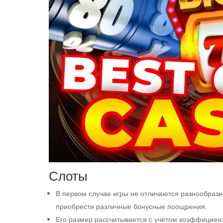
Слоты
В первом случае игры не отличаются разнообрази
приобрести различные бонусные поощрения.
Его размер рассчитывается с учётом коэффициента