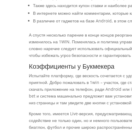
Также здесь находится купон ставки и наиболее р
В интернете можно найти комментарии, которые 
В различие от гаджетов на базе Android, в этом 
А спустя несколько парение в конце концов реорган
изменилось на 1WIN. Поменялась и политика управ
словно наречие следует использовать официальный 
чтобы избежать угроз безопасности и гарантировать
Коэффициенты у Букмекера
Испытайте платформу, где вескость сочетается с удо
приятной. Добро пожаловать в 1win – участок, где 
скачать приложение на телефон, ради Android или 
bet и система машинально предложит вам установит
низ страницы и там увидите две кнопки с установко
Кроме того, имеется Live-версия, предусматривающ
содействие не только один, но и немного пользова
биатлон, футбол и прочие широко распространённы