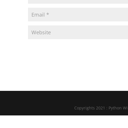
Copyrights 2021 : Python W