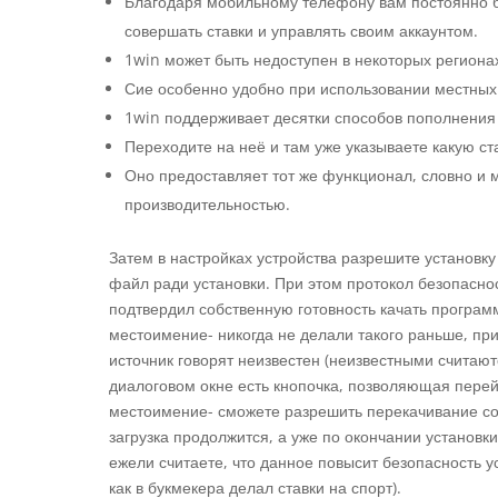
Благодаря мобильному телефону вам постоянно бу
совершать ставки и управлять своим аккаунтом.
1win может быть недоступен в некоторых регионах
Сие особенно удобно при использовании местных
1win поддерживает десятки способов пополнения и
Переходите на неё и там уже указываете какую ста
Оно предоставляет тот же функционал, словно и
производительностью.
Затем в настройках устройства разрешите установку
файл ради установки. При этом протокол безопасно
подтвердил собственную готовность качать програ
местоимение- никогда не делали такого раньше, при
источник говорят неизвестен (неизвестными считаютс
диалоговом окне есть кнопочка, позволяющая перей
местоимение- сможете разрешить перекачивание соф
загрузка продолжится, а уже по окончании установ
ежели считаете, что данное повысит безопасность ус
как в букмекера делал ставки на спорт).