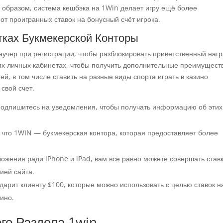
 образом, система кешбэка на 1Win делает игру ещё более
от проигранных ставок на бонусный счёт игрока.
ках Букмекерской Конторы
ваучер при регистрации, чтобы разблокировать приветственный наг
их личных кабинетах, чтобы получить дополнительные преимущест
ей, в том числе ставить ͏на разные виды спорта͏ играть в казино
 свой счет͏.
 подпишитесь на уведомления, чтобы получать информацию об этих
 что 1WIN — букмекерская контора, которая предоставляет более
ожения ради iPhone и iPad, вам все равно можете совершать ставк
ией сайта.
арит клиенту $100, которые можно использовать с целью ставок н
зино.
го Раздела 1win