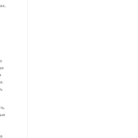
ах,
о͏
ая
м
м.
ть
ать
ные
на