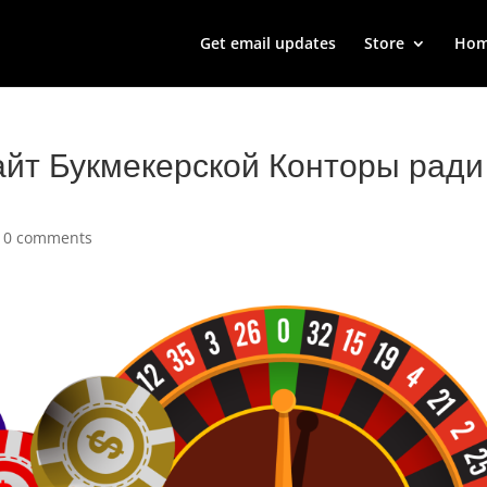
Get email updates
Store
Ho
йт Букмекерской Конторы ради
|
0 comments