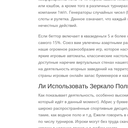
или кэшбэк, а кроме того в различных турнира
компании 1win. Генераторы случайных чисел (Г
слоты и рулетка. Данное означает, что кажды
нечестных действий.
Если беттор включает в квазиденьги 5 и более 
самого 15%. Союз вам увлечены азартными ра
наше огромное разнообразие игр, которое нас
яркие игровые автоматы, классические настол
доступные наречие виртуальных стенах нашего
на деятельность игорных заведений на террит
страны игровые онлайн запас букмекеров и ка
Ли Использовать Зеркало По
Как показывает деятельность, особенно высоки
который идёт в данный момент). Абрис у букм
широко распространённые спортивные дисципл
такие, как водное поло и т.д. Ежели говорить
по числу турниров. Игроки могут без труда с
играми в наречие время и в любом месте.