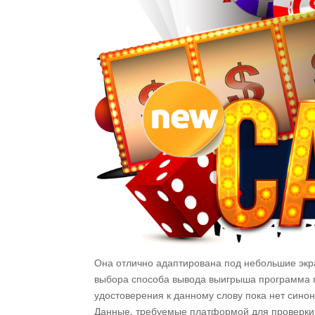
Она отлично адаптирована под небольшие экра
выбора способа вывода выигрыша программа п
удостоверения к данному слову пока нет синон
Данные, требуемые платформой для проверки 