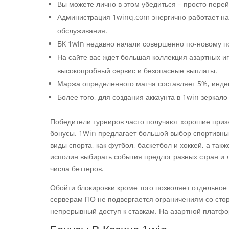
Вы можете лично в этом убедиться – просто перей
Администрация 1winq.com энергично работает на
обслуживания.
БК 1win недавно начали совершенно по-новому по
На сайте вас ждет большая коллекция азартных иг
высокопробный сервис и безопасные выплаты.
Маржа определенного матча составляет 5%, индек
Более того, для создания аккаунта в 1win зеркало
Победители турниров ч͏асто получают хор͏ошие при
бонусы. 1Win предл͏агает большой выбор спортивных
виды͏ спорта, как футбол, баскетбол и хоккей, а также
исполин выбирать события предлог разных стран и лиг 
числа беттеров.
Обойти блокировки кроме того позволяет отдельно
серверам ПО не подвергается ограничениям со сто
непрерывный доступ к ставкам. На азартной платф