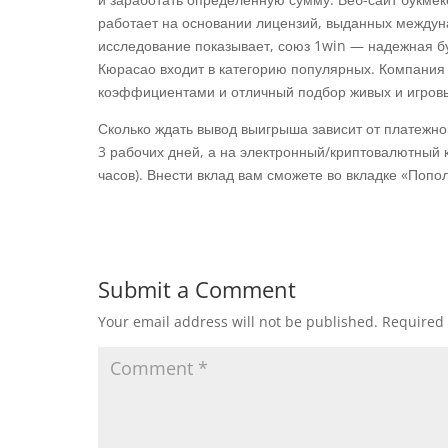
работает на основании лицензий, выданных между
исследование показывает, союз 1win — надежная бу
Кюрасао входит в категорию популярных. Компания 
коэффициентами и отличный подбор живых и игров
Сколько ждать вывод выигрыша зависит от платежно
3 рабочих дней, а на электронный/криптовалютный 
часов). Внести вклад вам сможете во вкладке «Попо
Submit a Comment
Your email address will not be published.
Required 