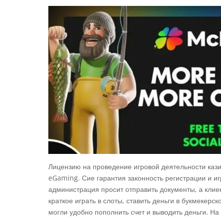
Лицензию на проведение игровой деятельности каз
eGaming. Сие гарантия законность регистрации и и
администрация просит отправить документы, а клиен
краткое играть в слоты, ставить деньги в букмекерс
могли удобно пополнить счет и выводить деньги. Н