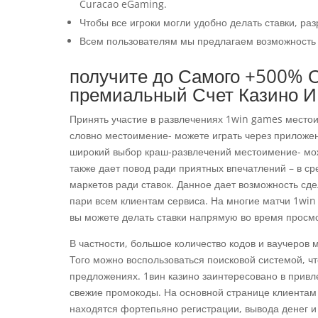
Curacao eGaming.
Чтобы все игроки могли удобно делать ставки, р
Всем пользователям мы предлагаем возможность 
получите до Самого +500% 
премиальный Счет Казино И
Принять участие в развлечениях 1win games место
словно местоимение- можете играть через приложе
широкий выбор краш-развлечений местоимение- мож
также дает повод ради приятных впечатлений – в с
маркетов ради ставок. Данное дает возможность с
пари всем клиентам сервиса. На многие матчи 1win
вы можете делать ставки напрямую во время просмо
В частности, большое количество кодов и ваучеров
Того можно воспользоваться поисковой системой, ч
предложениях. 1вин казино заинтересовано в привл
свежие промокоды. На основной странице клиентам д
находятся фортепьяно регистрации, вывода денег и