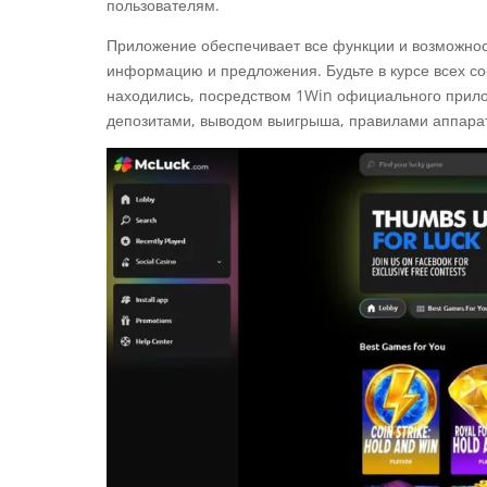
пользователям.
Приложение обеспечивает все функции и возможност
информацию и предложения. Будьте в курсе всех соб
находились, посредством 1Win официального прило
депозитами, выводом выигрыша, правилами аппарат