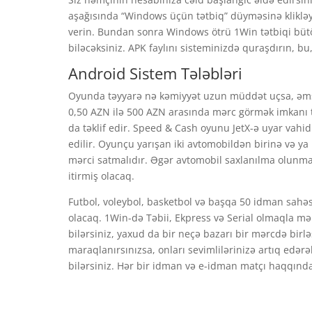
aşağısında “Windows üçün tətbiq” düyməsinə klikləyi
verin. Bundan sonra Windows ötrü 1Win tətbiqi bütö
biləcəksiniz. APK faylını sisteminizdə quraşdırın, bu
Android Sistem Tələbləri
Oyunda təyyarə nə kəmiyyət uzun müddət uçsa, əmsa
0,50 AZN ilə 500 AZN arasında mərc görmək imkanı t
da təklif edir. Speed & Cash oyunu JetX-ə uyar vah
edilir. Oyunçu yarışan iki avtomobildən birinə və y
mərci satmalıdır. Əgər avtomobil saxlanılma olun
itirmiş olacaq.
Futbol, voleybol, basketbol və başqa 50 idman sahə
olacaq. 1Win-də Təbii, Ekpress və Serial olmaqla mə
bilərsiniz, yaxud da bir neçə bazarı bir mərcdə birlə
maraqlanırsınızsa, onları sevimlilərinizə artıq edərək
bilərsiniz. Hər bir idman və e-idman matçı haqqında 