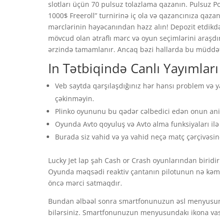
slotları üçün 70 pulsuz tolazlama qazanın. Pulsuz Po
1000$ Freeroll” turnirinə iç ola və qazancınıza qaza
mərclərinin həyəcanından həzz alın! Depozit etdik
mövcud olan ətraflı mərc və oyun seçimlərini araşd
ərzində tamamlanır. Ancaq bəzi hallarda bu müddət
In Tətbiqində Canlı Yayımları
Veb saytda qarşılaşdığınız hər hansı problem və 
çəkinməyin.
Plinko oyununu bu qədər cəlbedici edən onun anil
Oyunda Avto qoyuluş və Avto alma funksiyaları ilə
Burada siz vahid və ya vahid neçə matç çərçivəsin
Lucky Jet lap şah Cash or Crash oyunlarından biridi
Oyunda məqsədi reaktiv çantanın pilotunun nə kəm
öncə mərci satmaqdır.
Bundan əlbəəl sonra smartfonunuzun əsl menyusund
bilərsiniz. Smartfonunuzun menyusundakı ikona vasit