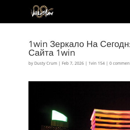
1win Зеркало На Сегод
Сайта 1win
by
Dusty Crum
|
Feb 7, 2026
|
1vin 154
|
0 commen