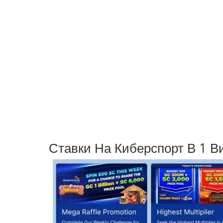
Ставки На Киберспорт В 1 В