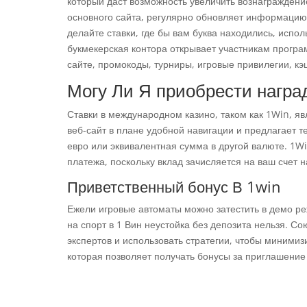
который даст возможность увеличить вознагражден
основного сайта, регулярно обновляет информацию и
делайте ставки, где бы вам буква находились, исп
букмекерская контора открывает участникам програ
сайте, промокоды, турниры, игровые привилегии, кэ
Могу Ли Я приобрести награ
Ставки в международном казино, таком как 1Win, 
веб-сайт в плане удобной навигации и предлагает 
евро или эквивалентная сумма в другой валюте. 1
платежа, поскольку вклад зачисляется на ваш счет н
Приветственный бонус В 1win
Ежели игровые автоматы можно затестить в демо ре
на спорт в 1 Вин неустойка без депозита нельзя. 
экспертов и использовать стратегии, чтобы миними
которая позволяет получать бонусы за приглашение 