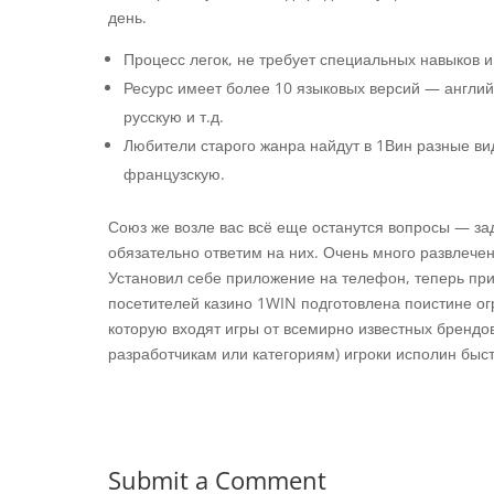
день.
Процесс легок, не требует специальных навыков и
Ресурс имеет более 10 языковых версий — англий
русскую и т.д.
Любители старого ж͏анра найдут в ͏1Вин͏ ͏разн͏ые ви
французск͏ую͏.
Союз же возле вас всё еще останутся вопросы — зад
обязательно ответим на них. Очень много развлечени
Установил себе приложение на телефон, теперь при
посетителей казино 1WIN подготовлена поистине ог
которую входят игры от всемирно известных брендов 
разработчикам или категориям) игроки исполин быст
Submit a Comment