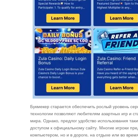
Букмекер старается обеспечить рослый уровень се
технологии позволяют любителям азартных игр и ст
мира. Однако, предлог удобство использования таки
доступом к официальному сайту. Многие игроки пред
компьютером, но и в дороге, на отдыхе или во врем