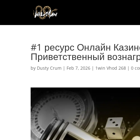
#1 ресурс Онлайн Казин
Приветственный вознаг
by
Dusty Crum
|
Feb 7, 2026
|
1win Vhod 268
|
0 c