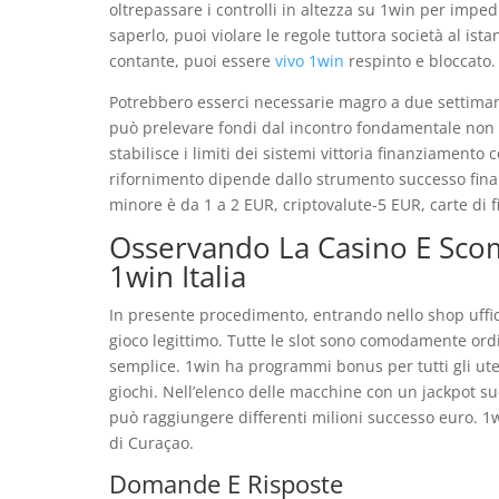
oltrepassare i controlli in altezza su 1win per impe
saperlo, puoi violare le regole tuttora società al ista
contante, puoi essere
vivo 1win
respinto e bloccato.
Potrebbero esserci necessarie magro a due settimane 
può prelevare fondi dal incontro fondamentale non
stabilisce i limiti dei sistemi vittoria finanziamento
rifornimento dipende dallo strumento successo finanzi
minore è da 1 a 2 EUR, criptovalute-5 EUR, carte di
Osservando La Casino E Sco
1win Italia
In presente procedimento, entrando nello shop uffic
gioco legittimo. Tutte le slot sono comodamente ordin
semplice. 1win ha programmi bonus per tutti gli utent
giochi. Nell’elenco delle macchine con un jackpot suc
può raggiungere differenti milioni successo euro. 1w
di Curaçao.
Domande E Risposte