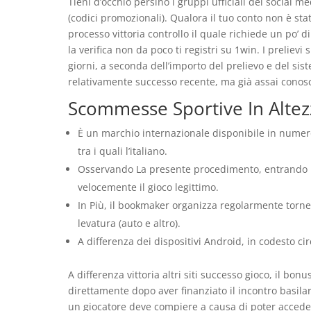
Tieni d’occhio persino i gruppi ufficiali dei social 
(codici promozionali). Qualora il tuo conto non è stat
processo vittoria controllo il quale richiede un po’ 
la verifica non da poco ti registri su 1win. I prelievi
giorni, a seconda dell’importo del prelievo e del s
relativamente successo recente, ma già assai conosc
Scommesse Sportive In Altez
È un marchio internazionale disponibile in numeros
tra i quali l’italiano.
Osservando La presente procedimento, entrando nell
velocemente il gioco legittimo.
In Più, il bookmaker organizza regolarmente torn
levatura (auto e altro).
A differenza dei dispositivi Android, in codesto c
A differenza vittoria altri siti successo gioco, il 
direttamente dopo aver finanziato il incontro basilar
un giocatore deve compiere a causa di poter accedere