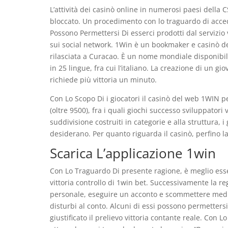
L’attività dei casinò online in numerosi paesi della C
bloccato. Un procedimento con lo traguardo di acceder
Possono Permettersi Di esserci prodotti dal servizio v
sui social network. 1Win è un bookmaker e casinò 
rilasciata a Curacao. È un nome mondiale disponibile
in 25 lingue, fra cui l’italiano. La creazione di un
richiede più vittoria un minuto.
Con Lo Scopo Di i giocatori il casinò del web 1WIN 
(oltre 9500), fra i quali giochi successo sviluppatori
suddivisione costruiti in categorie e alla struttura,
desiderano. Per quanto riguarda il casinò, perfino l
Scarica L’applicazione 1win
Con Lo Traguardo Di presente ragione, è meglio esse
vittoria controllo di 1win bet. Successivamente la reg
personale, eseguire un acconto e scommettere media
disturbi al conto. Alcuni di essi possono permettersi
giustificato il prelievo vittoria contante reale. Con