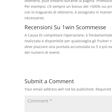
ottenerlo, puoi trovarlo durante la pagina “Promozion
Per esempio, c’è sempre un bonus del +500% sui pri
con lo traguardo di ottenerlo, è assegnato in manier
necessarie).
Recensioni Su 1win Scommesse
A Causa Di completare l’operazione, è fondamentale
realizzata è disponibile per qualsivoglia gli fruitori
deve piazzare una puntata accumulata su 5 o più ev
del numero di eventi.
Submit a Comment
Your email address will not be published.
Required 