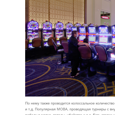
По нему также проводится колоссальное количество
и т.д. Популярная MOBA, проводящая турниры с вн
победу в матче, тоталы, убийства и т.д. Есть ставки