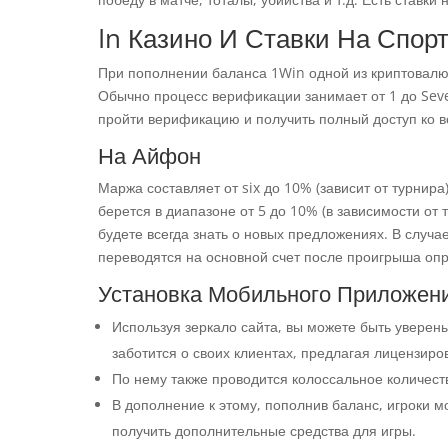
In Казино И Ставки На Спор
При пополнении баланса 1Win одной из криптовалют
Обычно процесс верификации занимает от 1 до Seve
пройти верификацию и получить полный доступ ко в
На Айфон
Маржа составляет от six до 10% (зависит от турнир
берется в диапазоне от 5 до 10% (в зависимости от 
будете всегда знать о новых предложениях. В случ
переводятся на основной счет после проигрыша оп
Установка Мобильного Приложен
Используя зеркало сайта, вы можете быть уверены
заботится о своих клиентах, предлагая лицензир
По нему также проводится колоссальное количест
В дополнение к этому, пополнив баланс, игроки м
получить дополнительные средства для игры.