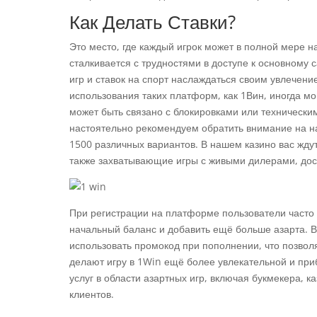
Как Делать Ставки?
Это место, где каждый игрок может в полной мере на
сталкивается с трудностями в доступе к основному
игр и ставок на спорт наслаждаться своим увлечени
использования таких платформ, как 1Вин, иногда мо
может быть связано с блокировками или техническ
настоятельно рекомендуем обратить внимание на н
1500 различных вариантов. В нашем казино вас ждут
также захватывающие игры с живыми дилерами, дос
При регистрации на платформе пользователи часто 
начальный баланс и добавить ещё больше азарта. В 
использовать промокод при пополнении, что позвол
делают игру в 1Win ещё более увлекательной и пр
услуг в области азартных игр, включая букмекера, 
клиентов.