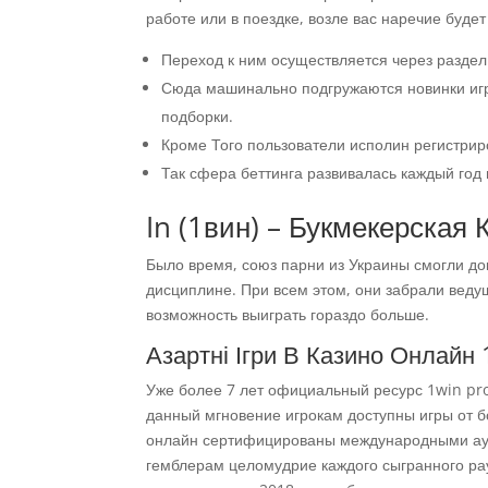
работе или в поездке, возле вас наречие буд
Переход к ним осуществляется через раздел
Сюда машинально подгружаются новинки игр
подборки.
Кроме Того пользователи исполин регистрир
Так сфера беттинга развивалась каждый год 
In (1вин) – Букмекерская 
Было время, союз парни из Украины смогли до
дисциплине. При всем этом, они забрали ведущ
возможность выиграть гораздо больше.
Азартні Ігри В Казино Онлайн 
Уже более 7 лет официальный ресурс 1win pr
данный мгновение игрокам доступны игры от б
онлайн сертифицированы международными ауди
гемблерам целомудрие каждого сыгранного ра