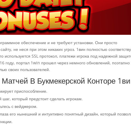
ограммное обеспечение и не требуют установки. Они просто
айту, не неся при этом никаких угроз. 1вин полностью соответств
о используется SSL протокол, платежи игрока под надежной защит
016 году, портал 1win прошел через немного обновлений, поэтапно
лью своих пользователей.
 Матчей В Букмекерской Конторе 1ви
рмирует приспособление.
 шаг, который предстоит сделать игрокам.
мьтесь с вейджером.
глаза его нынешний и интуитивно понятный дизайн, который позвол
нкции.