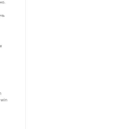
но.
очь
о
ие
n
1win