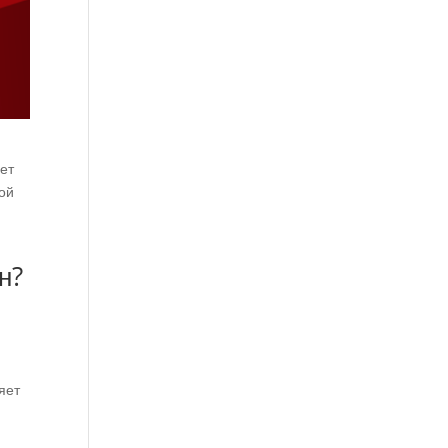
ует
ой
н?
яет