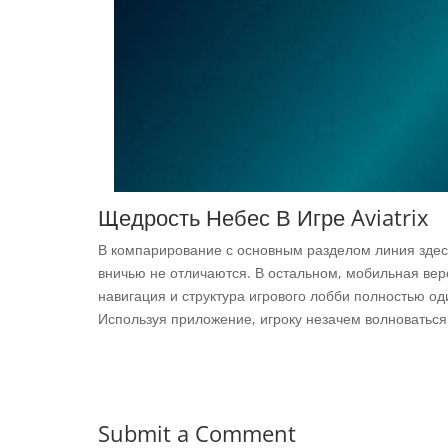
Щедрость Небес В Игре Aviatrix
В компарирование с основным разделом линия здесь
вничью не отличаются. В остальном, мобильная вер
навигация и структура игрового лобби полностью о
Используя приложение, игроку незачем волноваться
Submit a Comment