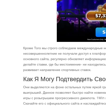
Кроме Того мы строго соблюдаем международные н
несовершеннолетние не получали доступ к платфор
основного сайта, регулярно обновляет информацию и
делайте ставки, где бы местоимение- ни находилис
развивает направление спортивных ставок.
Как Я Могу Подтвердить Сво
Они выделяются на фоне остальных путем яркой гр
выигрышей. Данное позволяет быстро найти новинки,
игры с розыгрышем прогрессивного джекпота. 1Win
Скачайте его с официального сайта и наслаждайтесь