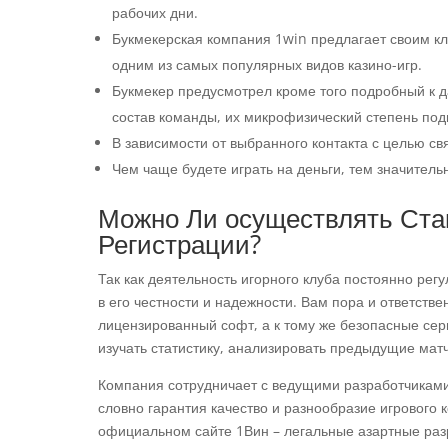
рабочих дни.
Букмекерская компания 1win предлагает своим к
одним из самых популярных видов казино-игр.
Букмекер предусмотрел кроме того подробный к 
состав команды, их микрофизический степень под
В зависимости от выбранного контакта с целью свя
Чем чаще будете играть на деньги, тем значитель
Можно Ли осуществлять Став
Регистрации?
Так как деятельность игорного клуба постоянно ре
в его честности и надежности. Вам пора и ответстве
лицензированный софт, а к тому же безопасные сер
изучать статистику, анализировать предыдущие матч
Компания сотрудничает с ведущими разработчиками и
словно гарантия качество и разнообразие игрового 
официальном сайте 1Вин – легальные азартные раз