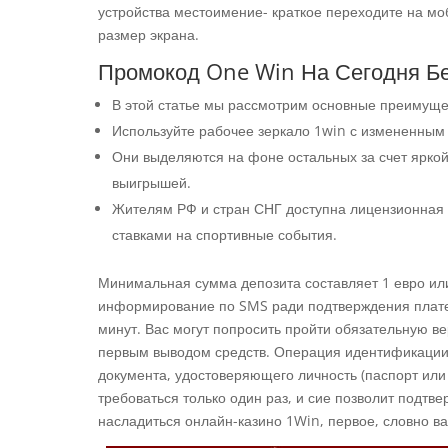
устройства местоимение- краткое переходите на мо
размер экрана.
Промокод One Win На Сегодня Бе
В этой статье мы рассмотрим основные преимущес
Используйте рабочее зеркало 1win с измененны
Они выделяются на фоне остальных за счет яркой
выигрышей.
Жителям РФ и стран СНГ доступна лицензионная 
ставками на спортивные события.
Минимальная сумма депозита составляет 1 евро или
информирование по SMS ради подтверждения платежа
минут. Вас могут попросить пройти обязательную 
первым выводом средств. Операция идентификации
документа, удостоверяющего личность (паспорт или
требоваться только один раз, и сие позволит подтв
насладиться онлайн-казино 1Win, первое, словно ва