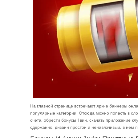
На главной странице встречают яркие баннеры онла
популярные категории. Отсюда можно попасть в слот
счета, обрести бонусы 1вин, скачать приложение 
сдержанно, дизайн простой и ненавязчивый, в нем п