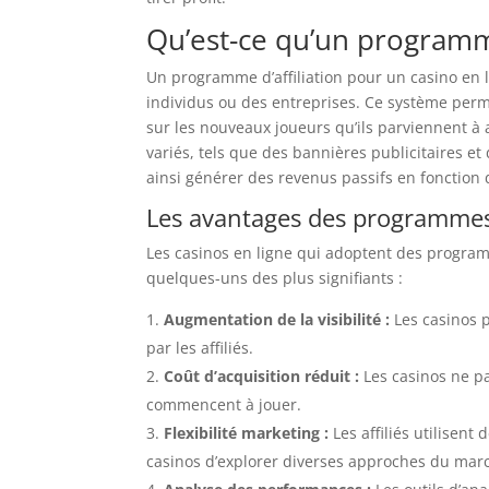
Qu’est-ce qu’un programme
Un programme d’affiliation pour un casino en li
individus ou des entreprises. Ce système perm
sur les nouveaux joueurs qu’ils parviennent à a
variés, tels que des bannières publicitaires et d
ainsi générer des revenus passifs en fonctio
Les avantages des programmes d
Les casinos en ligne qui adoptent des programm
quelques-uns des plus signifiants :
Augmentation de la visibilité :
Les casinos p
par les affiliés.
Coût d’acquisition réduit :
Les casinos ne pa
commencent à jouer.
Flexibilité marketing :
Les affiliés utilisent
casinos d’explorer diverses approches du mar