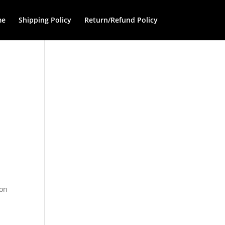
me
Shipping Policy
Return/Refund Policy
ion
n